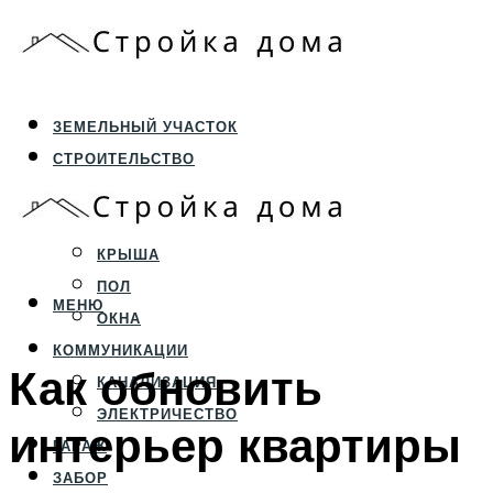
ЗЕМЕЛЬНЫЙ УЧАСТОК
СТРОИТЕЛЬСТВО
ФУНДАМЕНТ И ЦОКОЛЬ
ПЕРЕКРЫТИЯ И СТЕНЫ
КРЫША
ПОЛ
МЕНЮ
ОКНА
КОММУНИКАЦИИ
Как обновить
КАНАЛИЗАЦИЯ
ЭЛЕКТРИЧЕСТВО
интерьер квартиры
ГАРАЖ
ЗАБОР