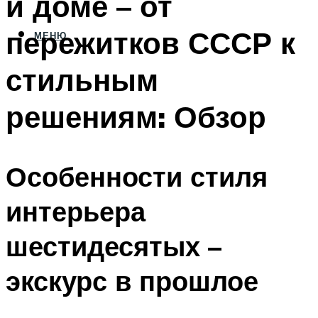
и доме – от
пережитков СССР к
МЕНЮ
стильным
решениям: Обзор
Особенности стиля
интерьера
шестидесятых –
экскурс в прошлое