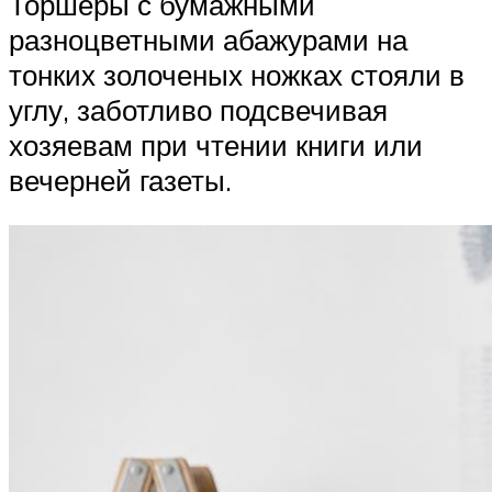
Торшеры с бумажными
разноцветными абажурами на
тонких золоченых ножках стояли в
углу, заботливо подсвечивая
хозяевам при чтении книги или
вечерней газеты.