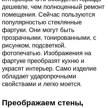
дешевле, чем полноценный ремонт
помещения. Сейчас пользуются
популярностью стеклянные
фартуки. Они могут быть
прозрачными, тонированными, с
рисунком, подсветкой,
фотопечатью. Изображения на
фартуке преобразят кухню и
украсят интерьер. Само изделие
обладает ударопрочными
свойствами и легко моется.
Преображаем стены,