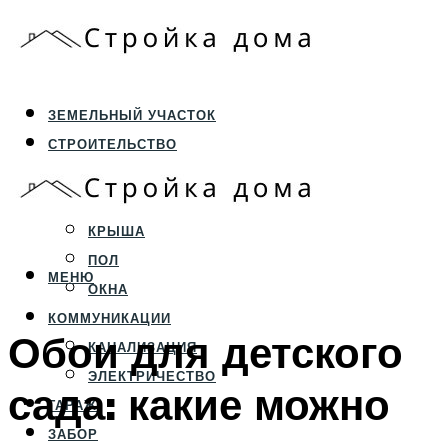
ЗЕМЕЛЬНЫЙ УЧАСТОК
СТРОИТЕЛЬСТВО
ФУНДАМЕНТ И ЦОКОЛЬ
ПЕРЕКРЫТИЯ И СТЕНЫ
КРЫША
ПОЛ
МЕНЮ
ОКНА
КОММУНИКАЦИИ
Обои для детского
КАНАЛИЗАЦИЯ
ЭЛЕКТРИЧЕСТВО
сада: какие можно
ГАРАЖ
ЗАБОР