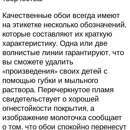
Качественные обои всегда имеют
на этикетке несколько обозначений,
которые составляют их краткую
характеристику. Одна или две
волнистые линии гарантируют, что
вы сможете удалить
«произведения» своих детей с
помощью губки и мыльного
раствора. Перечеркнутое пламя
свидетельствует о хорошей
огнестойкости покрытия, а
изображение молоточка сообщает
о том, что обои спокойно перенесут