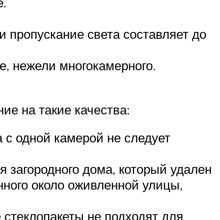
е.
и пропускание света составляет до
е, нежели многокамерного.
ие на такие качества:
 с одной камерой не следует
я загородного дома, который удален
нного около оживленной улицы,
 стеклопакеты не подходят для