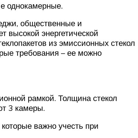
ые однокамерные.
теджи, общественные и
ет высокой энергетической
еклопакетов из эмиссионных стекол
орые требования – ее можно
ионной рамкой. Толщина стекол
ют 3 камеры.
 которые важно учесть при