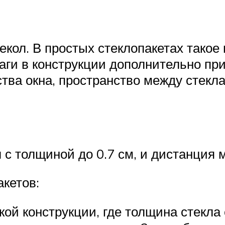
екол. В простых стеклопакетах такое
лаги в конструкции дополнительно пр
тва окна, пространство между стекл
 с толщиной до 0.7 см, и дистанция 
кетов:
ой конструкции, где толщина стекла с