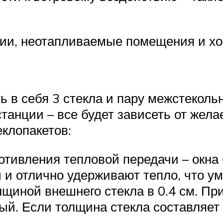
жии, неотапливаемые помещения и хо
 в себя 3 стекла и пару межстеколь
танции – все будет зависеть от жела
еклопакетов:
тивления тепловой передачи – окна 
 и отлично удерживают тепло, что у
олщиной внешнего стекла в 0.4 см. П
й. Если толщина стекла составляет 0