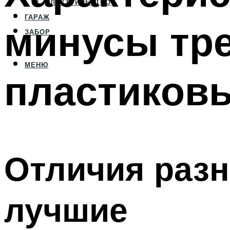
ЭЛЕКТРИЧЕСТВО
ГАРАЖ
минусы тр
ЗАБОР
МЕНЮ
пластиков
Отличия разн
лучшие