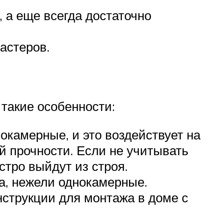
, а еще всегда достаточно
астеров.
 такие особенности:
окамерные, и это воздействует на
й прочности. Если не учитывать
тро выйдут из строя.
а, нежели однокамерные.
нструкции для монтажа в доме с