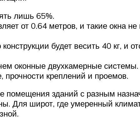
лять лишь 65%.
ляет от 0.64 метров, и такие окна не
конструкции будет весить 40 кг, и о
 чем оконные двухкамерные системы.
, прочности креплений и проемов.
е помещения зданий с разным назн
ны. Для широт, где умеренный климат
зной.