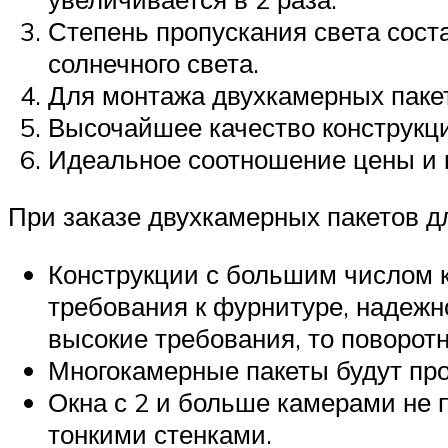
Степень пропускания света соста
солнечного света.
Для монтажа двухкамерных паке
Высочайшее качество конструкц
Идеальное соотношение цены и 
При заказе двухкамерных пакетов дл
Конструкции с большим числом к
требования к фурнитуре, надежн
высокие требования, то поворот
Многокамерные пакеты будут пр
Окна с 2 и больше камерами не 
тонкими стенками.