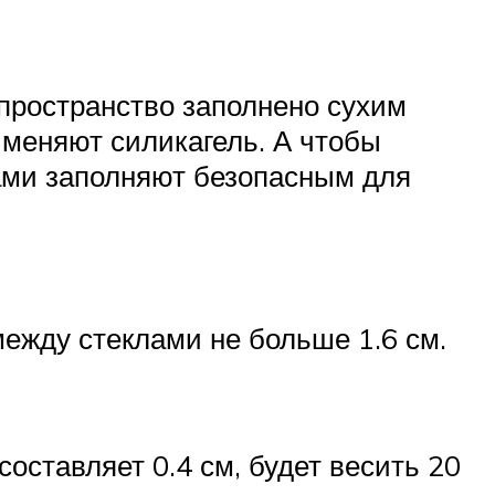
 пространство заполнено сухим
именяют силикагель. А чтобы
ами заполняют безопасным для
между стеклами не больше 1.6 см.
оставляет 0.4 см, будет весить 20