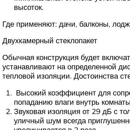
высоток.
Где применяют: дачи, балконы, лод
Двухкамерный стеклопакет
Обычная конструкция будет включать
устанавливают на определенной дис
тепловой изоляции. Достоинства ст
Высокий коэффициент для сопро
попаданию влаги внутрь комнаты
Звуковая изоляция от 29 дБ с т
уличный шум всегда приглушенны
увеличивается в 2 раза.