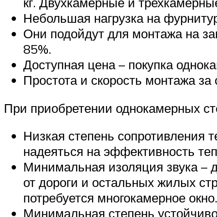
кг. Двухкамерные и трехкамерные
Небольшая нагрузка на фурнитур
Они подойдут для монтажа на за
85%.
Доступная цена – покупка однок
Простота и скорость монтажа за
При приобретении однокамерных сте
Низкая степень сопротивления т
надеяться на эффективность теп
Минимальная изоляция звука – д
от дороги и остальных жилых ст
потребуется многокамерное окно
Минимальная степень устойчивос