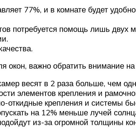
вляет 77%, и в комнате будет удобно
тов потребуется помощь лишь двух м
ии.
качества.
я окон, важно обратить внимание на
амер весят в 2 раза больше, чем одн
ости элементов крепления и рамочно
но-откидные крепления и системы быс
опускать на 12% меньше лучей солнц
подойдут из-за огромной толщины ко