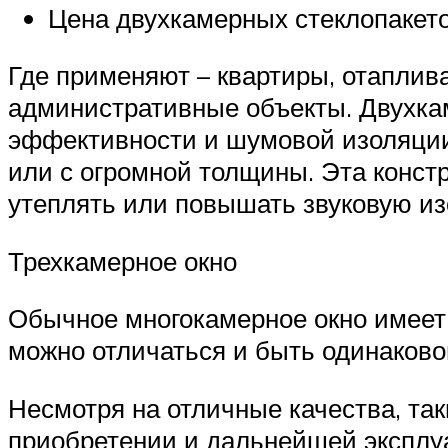
Цена двухкамерных стеклопакет
Где применяют – квартиры, отаплив
административные объекты. Двухкам
эффективности и шумовой изоляции
или с огромной толщины. Эта конст
утеплять или повышать звуковую и
Трехкамерное окно
Обычное многокамерное окно имеет 
можно отличаться и быть одинаково
Несмотря на отличные качества, та
приобретении и дальнейшей эксплу