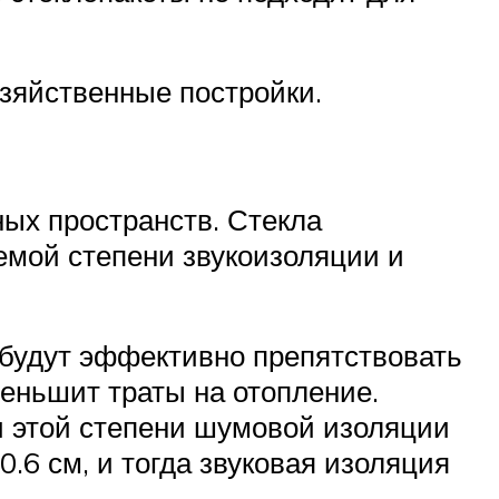
зяйственные постройки.
ных пространств. Стекла
емой степени звукоизоляции и
будут эффективно препятствовать
меньшит траты на отопление.
ри этой степени шумовой изоляции
.6 см, и тогда звуковая изоляция