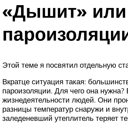
«Дышит» или
пароизоляци
Этой теме я посвятил отдельную ст
Вкратце ситуация такая: большинст
пароизоляции. Для чего она нужна?
жизнедеятельности людей. Они прон
разницы температур снаружи и внут
заледеневший утеплитель теряет т