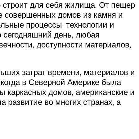
о строит для себя жилища. От пещер
е совершенных домов из камня и
ельные процессы, технологии и
о сегодняшний день, любая
вечности, доступности материалов,
ьших затрат времени, материалов и
 когда в Северной Америке была
ы каркасных домов, американские и
а развитие во многих странах, а