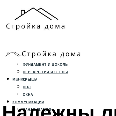
ЗЕМЕЛЬНЫЙ УЧАСТОК
СТРОИТЕЛЬСТВО
ФУНДАМЕНТ И ЦОКОЛЬ
ПЕРЕКРЫТИЯ И СТЕНЫ
МЕНЮ
КРЫША
ПОЛ
ОКНА
Надежны ли
КОММУНИКАЦИИ
КАНАЛИЗАЦИЯ