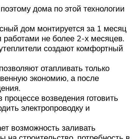
 поэтому дома по этой технологии
сный дом монтируется за 1 месяц
 работами не более 2-х месяцев.
 утеплители создают комфортный
 позволяют отапливать только
венную экономию, а после
ения.
в процессе возведения готовить
одить электропроводку и
ает возможность заливать
ы на строительство, потребность в