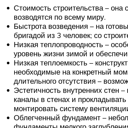
Стоимость строительства – она с
возводятся по всему миру.
Быстрота возведения – на гото
бригадой из 3 человек; со стро
Низкая теплопроводность – осо
уровень жизни зимой и обеспечи
Низкая теплоемкость – конструк
необходимые на конкретный мом
длительного отсутствия – возмо
Эстетичность внутренних стен – 
каналы в стенах и прокладывать
монтировать систему вентиляци
Облегченный фундамент – неболь
фундаменты мелкого заглубления