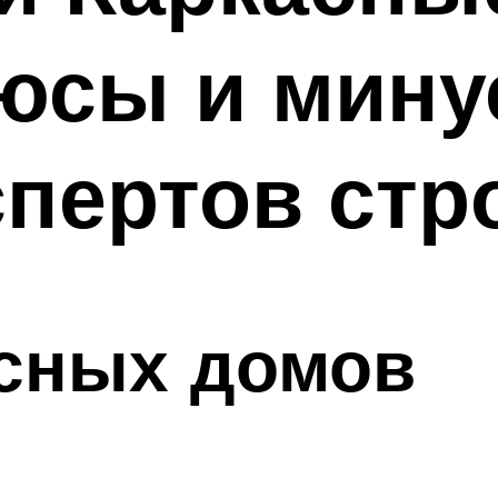
юсы и мину
пертов стр
сных домов