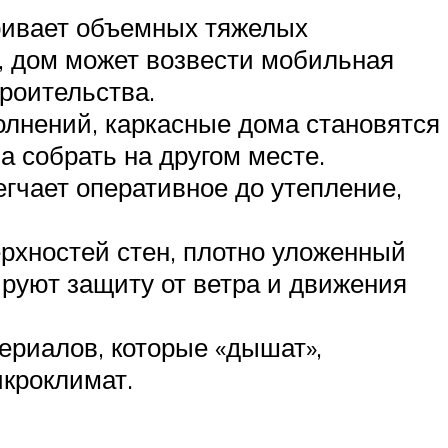
тривает объемных тяжелых
е, дом может возвести мобильная
роительства.
олнений, каркасные дома становятся
а собрать на другом месте.
гчает оперативное до утепление,
рхностей стен, плотно уложенный
руют защиту от ветра и движения
ериалов, которые «дышат»,
икроклимат.