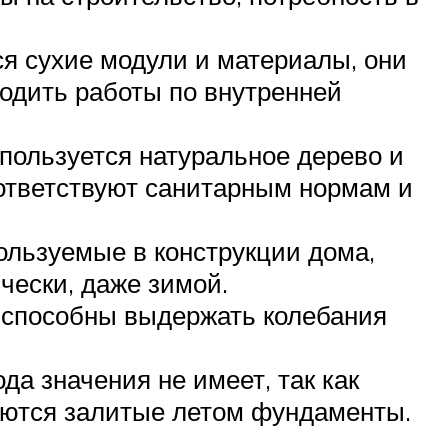
ся сухие модули и материалы, они
водить работы по внутренней
пользуется натуральное дерево и
оответствуют санитарным нормам и
ользуемые в конструкции дома,
ически, даже зимой.
и способны выдержать колебания
да значения не имеет, так как
еются залитые летом фундаменты.