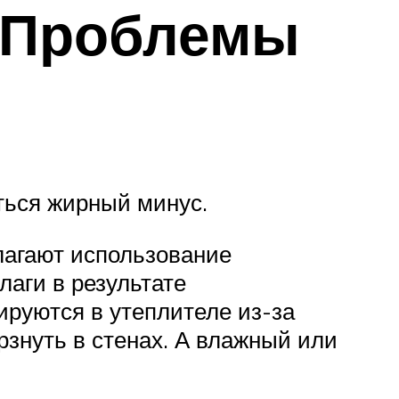
 Проблемы
ться жирный минус.
лагают использование
лаги в результате
ируются в утеплителе из-за
рзнуть в стенах. А влажный или