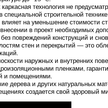
ак каркасная технология не предусма
 в специальной строительной техник
о влияет на уменьшение стоимости ст
 внесении в проект необходимых доп
без повреждений конструкций и снов
лостям стен и перекрытий — это обле
каций.
оскости наружных и внутренних пове
дроизоляционными пленками, гаранти
й и помещениями.
е дерева и других натуральных мат
мещениях создается свой здоровый м