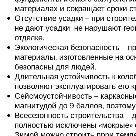
материалах и сокращает сроки с
Отсутствие усадки – при строит
не дают усадки, не нарушают ге
отделке.
Экологическая безопасность – п
материалы, изготовленные на ос
безопасны для людей.
Длительная устойчивость к коле
позволяют эксплуатировать его к
Сейсмоустойчивость – каркасные
магнитудой до 9 баллов, поэтому
Всесезонность строительства – д
полностью исключены «мокрые» 
Зимой можно строить прри темпе