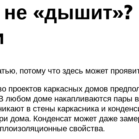
 не «дышит»?
и
атью, потому что здесь может прояви
во проектов каркасных домов предпо
 В любом доме накапливаются пары в
икают в стены каркасника и конденс
ри дома. Конденсат может даже заме
еплоизоляционные свойства.