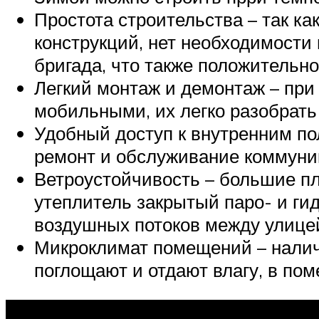
Простота строительства – так к
конструкций, нет необходимости
бригада, что также положительн
Легкий монтаж и демонтаж – при
мобильными, их легко разобрать 
Удобный доступ к внутренним по
ремонт и обслуживание коммуни
Ветроустойчивость – большие пл
утеплитель закрытый паро- и ги
воздушных потоков между улице
Микроклимат помещений – наличи
поглощают и отдают влагу, в по