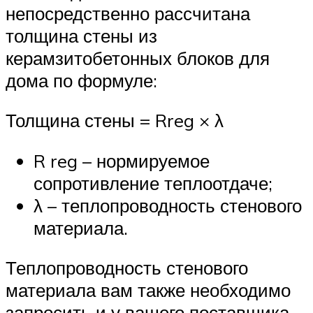
непосредственно рассчитана
толщина стены из
керамзитобетонных блоков для
дома по формуле:
Толщина стены = Rreg × λ
R reg – нормируемое
сопротивление теплоотдаче;
λ – теплопроводность стенового
материала.
Теплопроводность стенового
материала вам также необходимо
запросить и у вашего поставщика