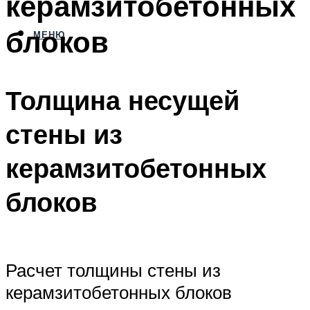
керамзитобетонных
блоков
МЕНЮ
Толщина несущей
стены из
керамзитобетонных
блоков
Расчет толщины стены из
керамзитобетонных блоков