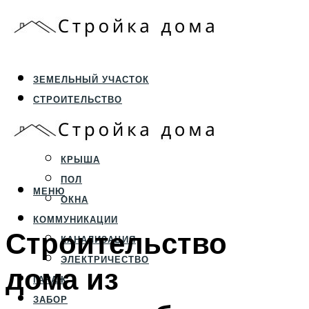
ЗЕМЕЛЬНЫЙ УЧАСТОК
СТРОИТЕЛЬСТВО
ФУНДАМЕНТ И ЦОКОЛЬ
ПЕРЕКРЫТИЯ И СТЕНЫ
КРЫША
ПОЛ
МЕНЮ
ОКНА
КОММУНИКАЦИИ
Строительство
КАНАЛИЗАЦИЯ
ЭЛЕКТРИЧЕСТВО
дома из
ГАРАЖ
ЗАБОР