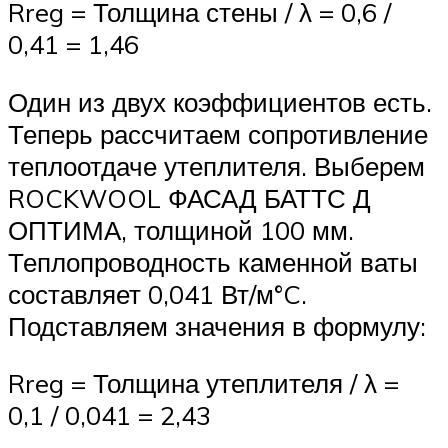
Rreg = Толщина стены / λ = 0,6 /
0,41 = 1,46
Один из двух коэффициентов есть.
Теперь рассчитаем сопротивление
теплоотдаче утеплителя. Выберем
ROCKWOOL ФАСАД БАТТС Д
ОПТИМА, толщиной 100 мм.
Теплопроводность каменной ваты
составляет 0,041 Вт/м°C.
Подставляем значения в формулу:
Rreg = Толщина утеплителя / λ =
0,1 / 0,041 = 2,43