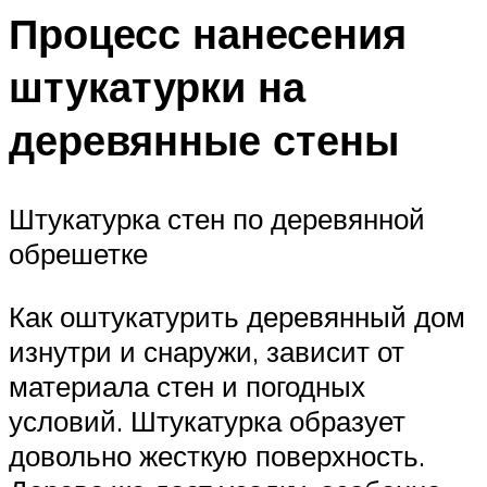
Процесс нанесения
штукатурки на
деревянные стены
Штукатурка стен по деревянной
обрешетке
Как оштукатурить деревянный дом
изнутри и снаружи, зависит от
материала стен и погодных
условий. Штукатурка образует
довольно жесткую поверхность.