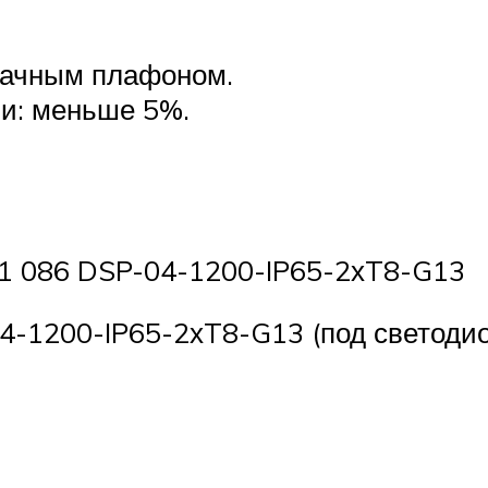
рачным плафоном.
и: меньше 5%.
61 086 DSP-04-1200-IP65-2хT8-G13
04-1200-IP65-2хT8-G13 (под светоди