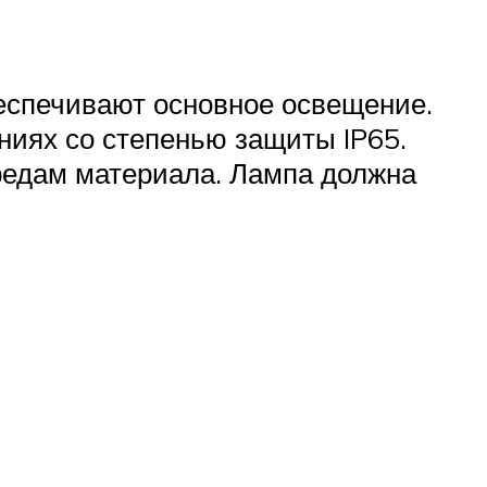
беспечивают основное освещение.
иях со степенью защиты IP65.
средам материала. Лампа должна