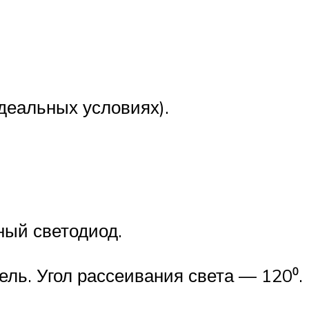
деальных условиях).
ный светодиод.
ель. Угол рассеивания света — 120⁰.