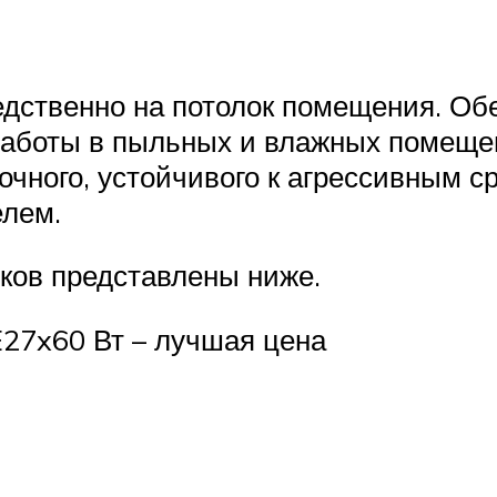
едственно на потолок помещения. О
аботы в пыльных и влажных помещен
очного, устойчивого к агрессивным 
лем.
ков представлены ниже.
E27x60 Вт – лучшая цена