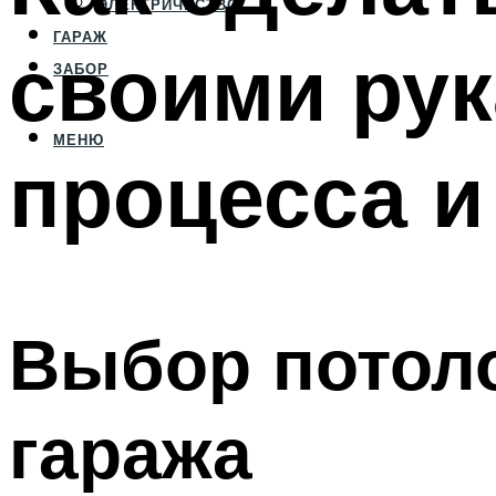
ЭЛЕКТРИЧЕСТВО
ГАРАЖ
своими рук
ЗАБОР
МЕНЮ
процесса и
Выбор потоло
гаража