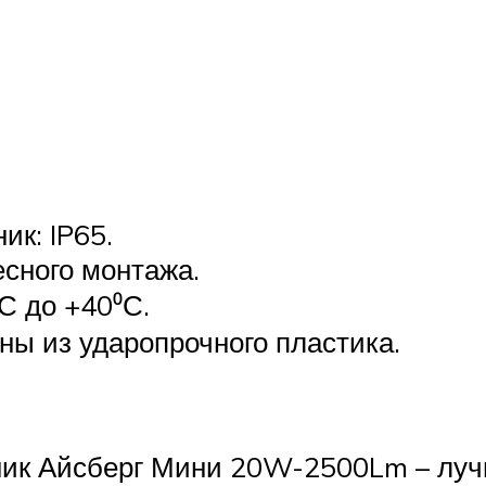
ик: IP65.
есного монтажа.
С до +40⁰С.
ны из ударопрочного пластика.
ик Айсберг Мини 20W-2500Lm – лучш