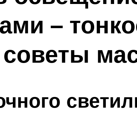
ами – тонко
 советы ма
чного светил