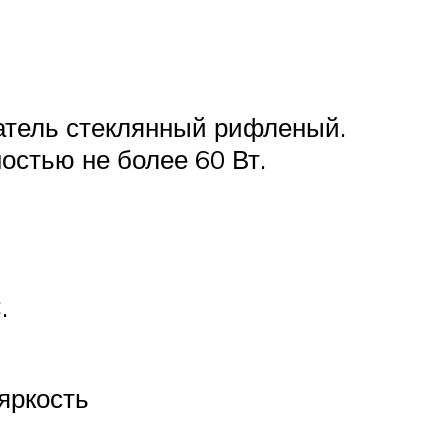
атель стеклянный рифленый.
остью не более 60 Вт.
.
яркость