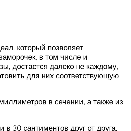
деал, который позволяет
аморочек, в том числе и
вы, достается далеко не каждому,
готовить для них соответствующую
миллиметров в сечении, а также из
 в 30 сантиментов друг от друга,