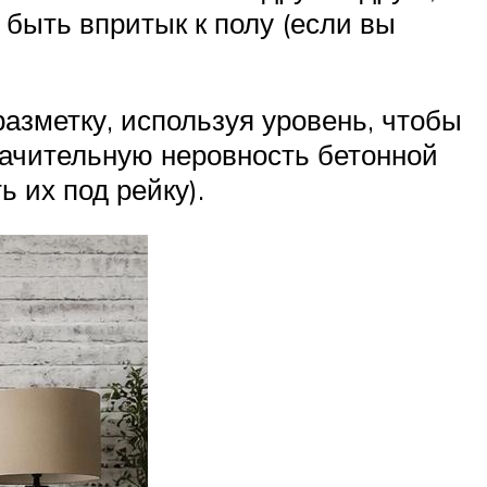
быть впритык к полу (если вы
азметку, используя уровень, чтобы
начительную неровность бетонной
 их под рейку).