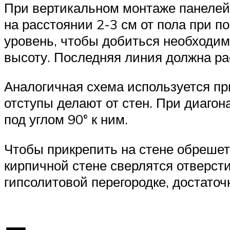
При вертикальном монтаже панелей 
на расстоянии 2-3 см от пола при 
уровень, чтобы добиться необходим
высоту. Последняя линия должна рас
Аналогичная схема используется при
отступы делают от стен. При диаго
под углом 90° к ним.
Чтобы прикрепить на стене обрешетк
кирпичной стене сверлятся отверсти
гипсолитовой перегородке, достаточ