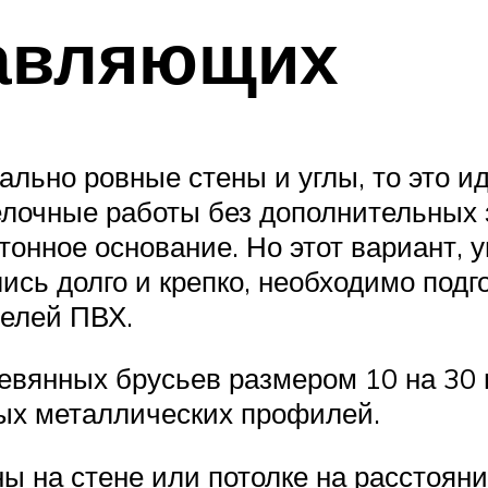
авляющих
ально ровные стены и углы, то это и
лочные работы без дополнительных з
онное основание. Но этот вариант, у
ись долго и крепко, необходимо под
нелей ПВХ.
евянных брусьев размером 10 на 30 
ных металлических профилей.
на стене или потолке на расстоянии