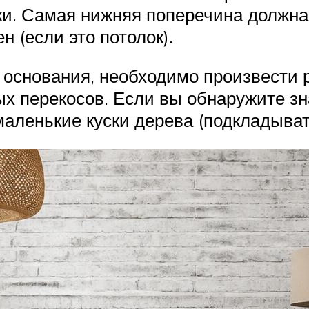
ки. Самая нижняя поперечина должна 
н (если это потолок).
основания, необходимо произвести р
ых перекосов. Если вы обнаружите з
аленькие куски дерева (подкладывать