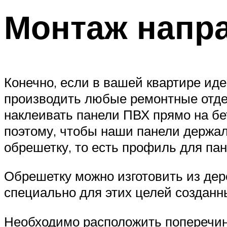
Монтаж напр
Конечно, если в вашей квартире иде
производить любые ремонтные отде
наклеивать панели ПВХ прямо на бет
поэтому, чтобы наши панели держал
обрешетку, то есть профиль для па
Обрешетку можно изготовить из дер
специально для этих целей создан
Необходимо расположить поперечины 