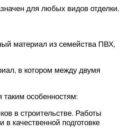
азначен для любых видов отделки.
ный материал из семейства ПВХ,
иал, в котором между двумя
я таким особенностям:
ков в строительстве. Работы
и в качественной подготовке