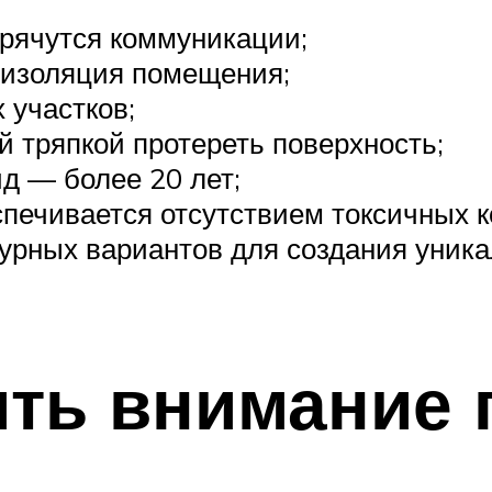
прячутся коммуникации;
 изоляция помещения;
 участков;
й тряпкой протереть поверхность;
д — более 20 лет;
спечивается отсутствием токсичных 
рных вариантов для создания уника
ить внимание