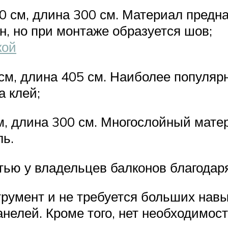
0 см, длина 300 см. Материал предн
он, но при монтаже образуется шов;
кой
см, длина 405 см. Наиболее популяр
а клей;
, длина 300 см. Многослойный матер
ль.
ью у владельцев балконов благодар
трумент и не требуется больших навы
нелей. Кроме того, нет необходимост