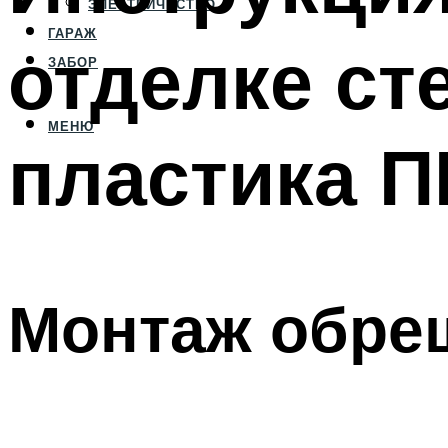
ЭЛЕКТРИЧЕСТВО
ГАРАЖ
отделке ст
ЗАБОР
МЕНЮ
пластика 
Монтаж обре