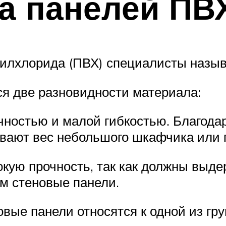
а панелей ПВ
илхлорида (ПВХ) специалисты назыв
я две разновидности материала:
ностью и малой гибкостью. Благодар
вают вес небольшого шкафчика или 
ую прочность, так как должны выдер
ем стеновые панели.
вые панели относятся к одной из гру