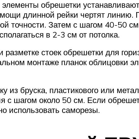
элементы обрешетки устанавливаются
помощи длинной рейки чертят линию. 
ой точности. Затем с шагом 40-50 с
полагаться в 2-3 см от потолка.
 разметке стоек обрешетки для гори
нальном монтаже планок облицовки э
у из бруска, пластикового или мета
я с шагом около 50 см. Если обрешет
но использовать саморезы.