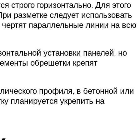
 строго горизонтально. Для этого
При разметке следует использовать
м чертят параллельные линии на всю
зонтальной установки панелей, но
лементы обрешетки крепят
ллического профиля, в бетонной или
ку планируется укрепить на