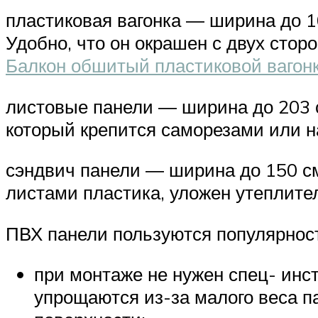
пластиковая вагонка ― ширина до 1
Удобно, что он окрашен с двух стор
Балкон обшитый пластиковой вагон
листовые панели ― ширина до 203 
который крепится саморезами или н
сэндвич панели ― ширина до 150 см
листами пластика, уложен утеплите
ПВХ панели пользуются популярност
при монтаже не нужен спец- инс
упрощаются из-за малого веса па