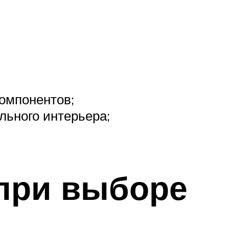
компонентов;
льного интерьера;
 при выборе