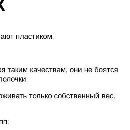
Х
ают пластиком.
я таким качествам, они не боятся
полочки;
живать только собственный вес.
пп: