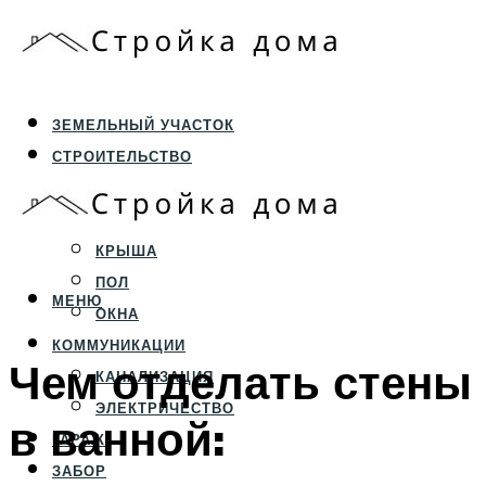
ЗЕМЕЛЬНЫЙ УЧАСТОК
СТРОИТЕЛЬСТВО
ФУНДАМЕНТ И ЦОКОЛЬ
ПЕРЕКРЫТИЯ И СТЕНЫ
КРЫША
ПОЛ
МЕНЮ
ОКНА
КОММУНИКАЦИИ
Чем отделать стены
КАНАЛИЗАЦИЯ
ЭЛЕКТРИЧЕСТВО
в ванной:
ГАРАЖ
ЗАБОР