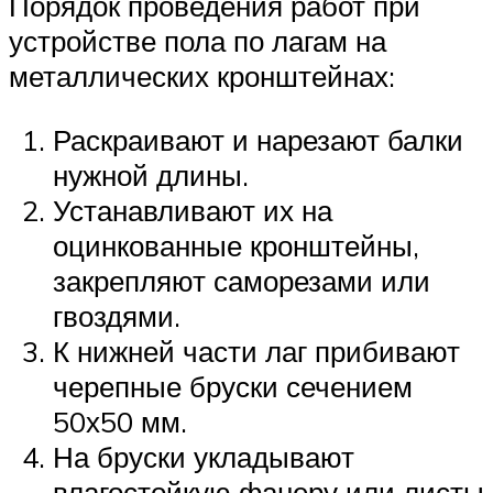
Порядок проведения работ при
устройстве пола по лагам на
металлических кронштейнах:
Раскраивают и нарезают балки
нужной длины.
Устанавливают их на
оцинкованные кронштейны,
закрепляют саморезами или
гвоздями.
К нижней части лаг прибивают
черепные бруски сечением
50х50 мм.
На бруски укладывают
влагостойкую фанеру или листы