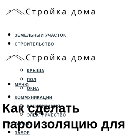
ЗЕМЕЛЬНЫЙ УЧАСТОК
СТРОИТЕЛЬСТВО
ФУНДАМЕНТ И ЦОКОЛЬ
ПЕРЕКРЫТИЯ И СТЕНЫ
КРЫША
ПОЛ
МЕНЮ
ОКНА
КОММУНИКАЦИИ
Как сделать
КАНАЛИЗАЦИЯ
ЭЛЕКТРИЧЕСТВО
пароизоляцию для
ГАРАЖ
ЗАБОР