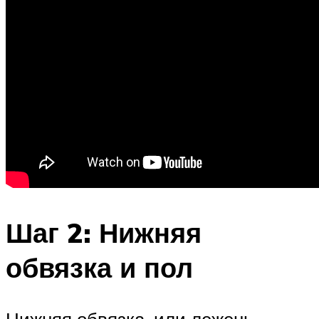
Шаг 2: Нижняя
обвязка и пол
Нижняя обвязка, или лежень —