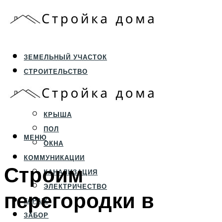
ЗЕМЕЛЬНЫЙ УЧАСТОК
СТРОИТЕЛЬСТВО
ФУНДАМЕНТ И ЦОКОЛЬ
ПЕРЕКРЫТИЯ И СТЕНЫ
КРЫША
ПОЛ
МЕНЮ
ОКНА
КОММУНИКАЦИИ
Строим
КАНАЛИЗАЦИЯ
ЭЛЕКТРИЧЕСТВО
перегородки в
ГАРАЖ
ЗАБОР