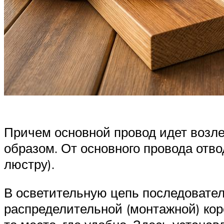
Причем основной провод идет возле
образом. От основного провода отв
люстру).
В осветительную цепь последовател
распределительной (монтажной) кор