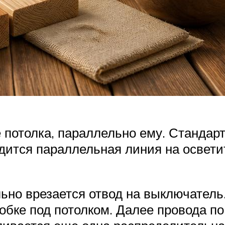
 потолка, параллельно ему. Станда
одится параллельная линия на освети
ьно врезается отвод на выключатель
обке под потолком. Далее провода п