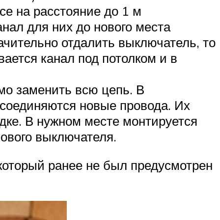
е на расстояние до 1 м
анал для них до нового места
ачительно отдалить выключатель, то
вается канал под потолком и в
мо заменить всю цепь. В
дсоединяются новые провода. Их
дке. В нужном месте монтируется
нового выключателя.
 который ранее не был предусмотрен