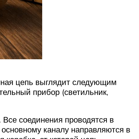
ртная цепь выглядит следующим
тельный прибор (светильник,
. Все соединения проводятся в
о основному каналу направляются в