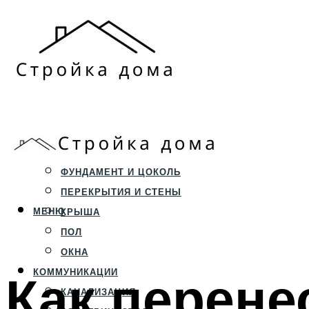
ЗЕМЕЛЬНЫЙ УЧАСТОК
СТРОИТЕЛЬСТВО
ФУНДАМЕНТ И ЦОКОЛЬ
ПЕРЕКРЫТИЯ И СТЕНЫ
МЕНЮ
КРЫША
ПОЛ
ОКНА
Как перен
КОММУНИКАЦИИ
КАНАЛИЗАЦИЯ