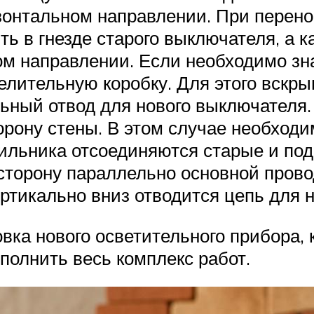
онтальном направлении. При перенос
ь в гнезде старого выключателя, а к
ном направлении. Если необходимо зн
лительную коробку. Для этого вскры
ьный отвод для нового выключателя.
рону стены. В этом случае необходи
ильника отсоединяются старые и по
торону параллельно основной прово
ертикально вниз отводится цепь для 
вка нового осветительного прибора,
полнить весь комплекс работ.