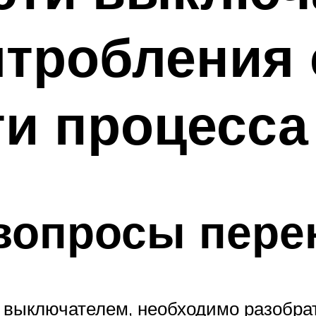
штробления 
и процесса
вопросы пере
с выключателем, необходимо разобрат