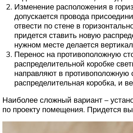
Изменение расположения в гориз
допускается провода присоединит
отвести по стене в горизонталь
придется ставить новую распреде
нужном месте делается вертикал
Перенос на противоположную сто
распределительной коробке свет
направляют в противоположную с
распределительная коробка, и в
Наиболее сложный вариант – устано
по проекту помещения. Придется вы