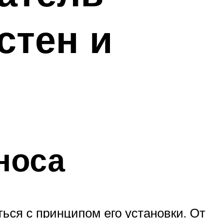
стен и
носа
ься с принципом его установки. От