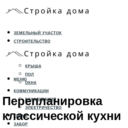
ЗЕМЕЛЬНЫЙ УЧАСТОК
СТРОИТЕЛЬСТВО
ФУНДАМЕНТ И ЦОКОЛЬ
ПЕРЕКРЫТИЯ И СТЕНЫ
КРЫША
ПОЛ
МЕНЮ
ОКНА
КОММУНИКАЦИИ
Перепланировка
КАНАЛИЗАЦИЯ
ЭЛЕКТРИЧЕСТВО
классической кухни
ГАРАЖ
ЗАБОР