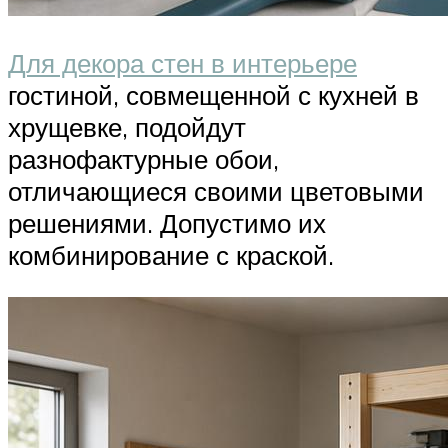
Для декора стен в интерьере
гостиной, совмещенной с кухней в
хрущевке, подойдут
разнофактурные обои,
отличающиеся своими цветовыми
решениями. Допустимо их
комбинирование с краской.