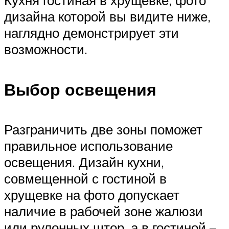
Кухня гостиная в хрущевке, фото
дизайна которой вы видите ниже,
наглядно демонстрирует эти
возможности.
Выбор освещения
Разграничить две зоны поможет
правильное использование
освещения. Дизайн кухни,
совмещенной с гостиной в
хрущевке на фото допускает
наличие в рабочей зоне жалюзи
или рулонных штор, а в гостиной –