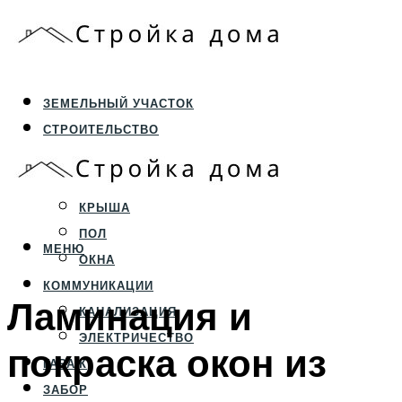
ЗЕМЕЛЬНЫЙ УЧАСТОК
СТРОИТЕЛЬСТВО
ФУНДАМЕНТ И ЦОКОЛЬ
ПЕРЕКРЫТИЯ И СТЕНЫ
КРЫША
ПОЛ
МЕНЮ
ОКНА
КОММУНИКАЦИИ
Ламинация и
КАНАЛИЗАЦИЯ
ЭЛЕКТРИЧЕСТВО
покраска окон из
ГАРАЖ
ЗАБОР