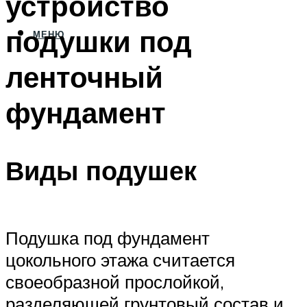
устройство
подушки под
МЕНЮ
ленточный
фундамент
Виды подушек
Подушка под фундамент
цокольного этажа считается
своеобразной прослойкой,
разделяющей грунтовый состав и