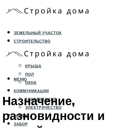
ЗЕМЕЛЬНЫЙ УЧАСТОК
СТРОИТЕЛЬСТВО
ФУНДАМЕНТ И ЦОКОЛЬ
ПЕРЕКРЫТИЯ И СТЕНЫ
КРЫША
ПОЛ
МЕНЮ
ОКНА
КОММУНИКАЦИИ
Назначение,
КАНАЛИЗАЦИЯ
ЭЛЕКТРИЧЕСТВО
разновидности и
ГАРАЖ
ЗАБОР