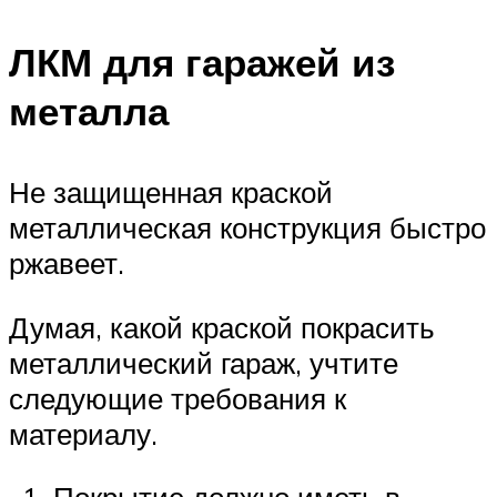
ЛКМ для гаражей из
металла
Не защищенная краской
металлическая конструкция быстро
ржавеет.
Думая, какой краской покрасить
металлический гараж, учтите
следующие требования к
материалу.