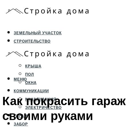
ЗЕМЕЛЬНЫЙ УЧАСТОК
СТРОИТЕЛЬСТВО
ФУНДАМЕНТ И ЦОКОЛЬ
ПЕРЕКРЫТИЯ И СТЕНЫ
КРЫША
ПОЛ
МЕНЮ
ОКНА
КОММУНИКАЦИИ
Как покрасить гараж
КАНАЛИЗАЦИЯ
ЭЛЕКТРИЧЕСТВО
своими руками
ГАРАЖ
ЗАБОР