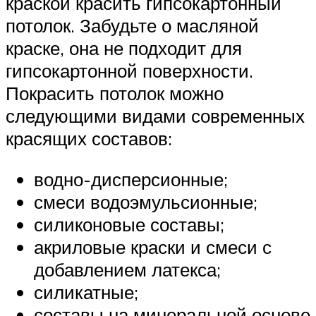
краской красить гипсокартонный
потолок. Забудьте о масляной
краске, она не подходит для
гипсокартонной поверхности.
Покрасить потолок можно
следующими видами современных
красящих составов:
водно-дисперсионные;
смеси водоэмульсионные;
силиконовые составы;
акриловые краски и смеси с
добавлением латекса;
силикатные;
составы на минеральной основе