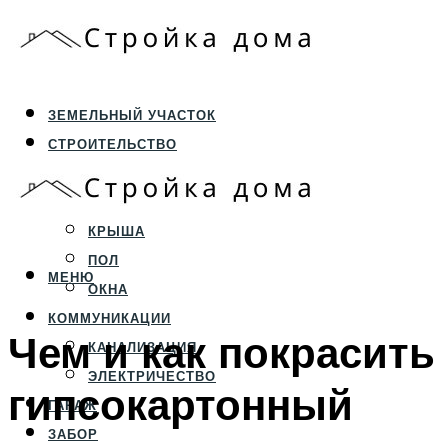
ЗЕМЕЛЬНЫЙ УЧАСТОК
СТРОИТЕЛЬСТВО
ФУНДАМЕНТ И ЦОКОЛЬ
ПЕРЕКРЫТИЯ И СТЕНЫ
КРЫША
ПОЛ
МЕНЮ
ОКНА
КОММУНИКАЦИИ
Чем и как покрасить
КАНАЛИЗАЦИЯ
ЭЛЕКТРИЧЕСТВО
гипсокартонный
ГАРАЖ
ЗАБОР