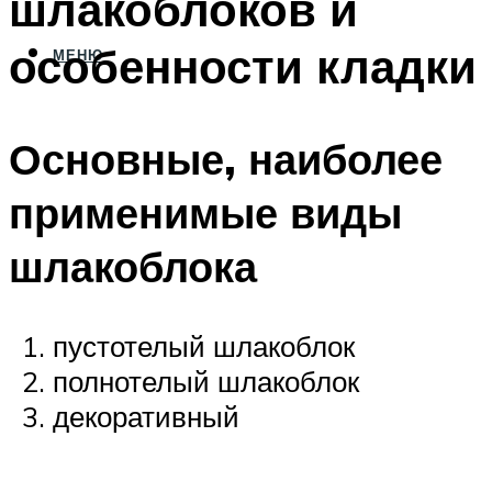
шлакоблоков и
особенности кладки
МЕНЮ
Основные, наиболее
применимые виды
шлакоблока
пустотелый шлакоблок
полнотелый шлакоблок
декоративный