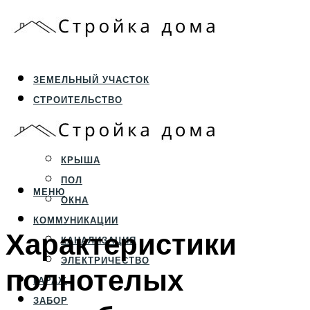
ЗЕМЕЛЬНЫЙ УЧАСТОК
СТРОИТЕЛЬСТВО
ФУНДАМЕНТ И ЦОКОЛЬ
ПЕРЕКРЫТИЯ И СТЕНЫ
КРЫША
ПОЛ
МЕНЮ
ОКНА
КОММУНИКАЦИИ
Характеристики
КАНАЛИЗАЦИЯ
ЭЛЕКТРИЧЕСТВО
полнотелых
ГАРАЖ
ЗАБОР