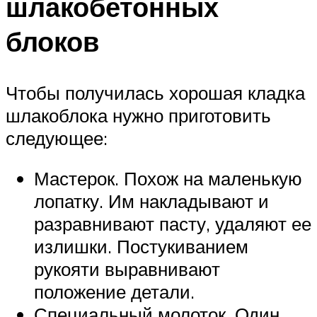
шлакобетонных
блоков
Чтобы получилась хорошая кладка
шлакоблока нужно приготовить
следующее:
Мастерок. Похож на маленькую
лопатку. Им накладывают и
разравнивают пасту, удаляют ее
излишки. Постукиванием
рукояти выравнивают
положение детали.
Специальный молоток. Один