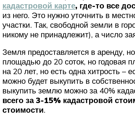
кадастровой карте
, где-то все д
из него. Это нужно уточнить в местн
участки. Так, свободной земли в горо
никому не принадлежит), а число з
Земля предоставляется в аренду, но
площадью до 20 соток, но годовая 
на 20 лет, но есть одна хитрость – 
можно будет выкупить в собственнос
выкупить землю можно за 40% кадас
всего за 3-15% кадастровой стоим
стоимости
.