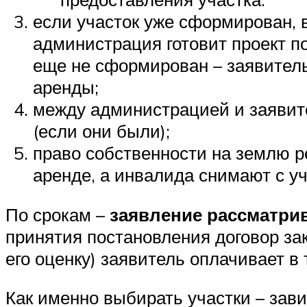
если участок уже сформирован, в
администрация готовит проект по
еще не сформирован – заявитель 
аренды;
между администрацией и заявите
(если они были);
право собственности на землю ре
аренде, а инвалида снимают с 
По срокам –
заявление рассматрив
принятия постановления договор зак
его оценку) заявитель оплачивает в 
Как именно выбирать участки – зави