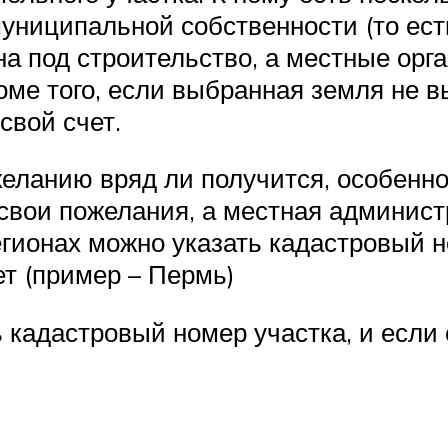
униципальной собственности (то ест
а под строительство, а местные орг
ме того, если выбранная земля не вы
свой счет.
желанию вряд ли получится, особенн
 свои пожелания, а местная админис
гионах можно указать кадастровый н
ет (пример – Пермь)
ь кадастровый номер участка, и если