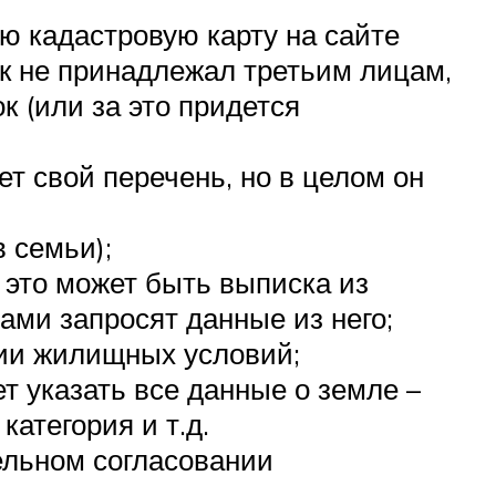
ю кадастровую карту на сайте
ок не принадлежал третьим лицам,
к (или за это придется
т свой перечень, но в целом он
 семьи);
это может быть выписка из
ами запросят данные из него;
нии жилищных условий;
т указать все данные о земле –
атегория и т.д.
ельном согласовании