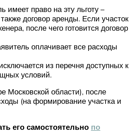
ь имеет право на эту льготу –
 также договор аренды. Если участок
енера, после чего готовится договор
аявитель оплачивает все расходы
 исключается из перечня доступных к
ищных условий.
е Московской области), после
асходы (на формирование участка и
ать его самостоятельно
по