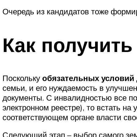
Очередь из кандидатов тоже формир
Как получить
Поскольку
обязательных условий 
семьи, и его нуждаемость в улучш
документы. С инвалидностью все по
электронном реестре), то встать н
соответствующем органе власти свое
Следующий этап – выбор самого земе