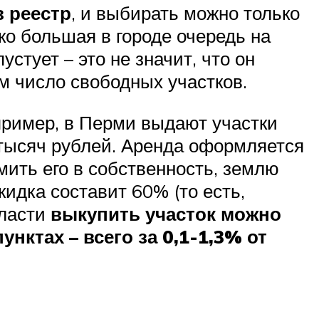
в реестр
, и выбирать можно только
ько большая в городе очередь на
устует – это не значит, что он
м число свободных участков.
апример, в Перми выдают участки
 тысяч рублей. Аренда оформляется
рмить его в собственность, землю
кидка составит 60% (то есть,
бласти
выкупить участок можно
нктах – всего за 0,1-1,3% от