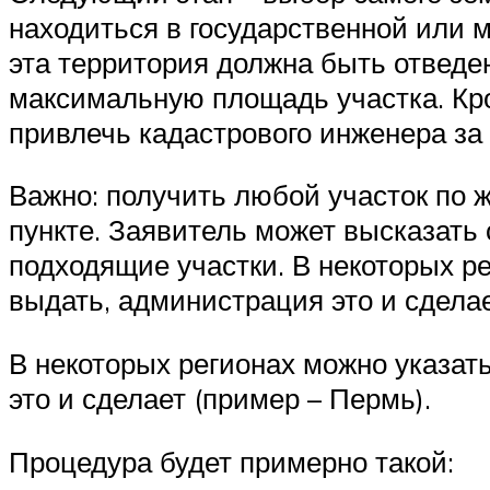
находиться в государственной или м
эта территория должна быть отведен
максимальную площадь участка. Кро
привлечь кадастрового инженера за 
Важно: получить любой участок по 
пункте. Заявитель может высказать
подходящие участки. В некоторых ре
выдать, администрация это и сдела
В некоторых регионах можно указат
это и сделает (пример – Пермь).
Процедура будет примерно такой: