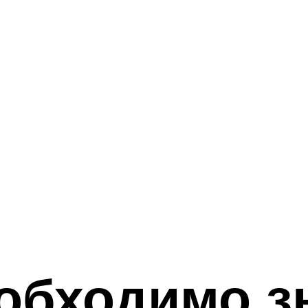
еобходимо з