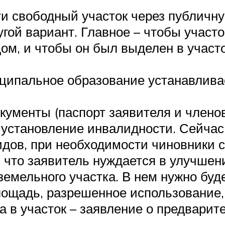
ти свободный участок через публичну
угой вариант. Главное – чтобы участ
м, и чтобы он был выделен в участо
ципальное образование устанавливае
ументы (паспорт заявителя и членов
установление инвалидности. Сейчас 
дов, при необходимости чиновники с
 что заявитель нуждается в улучше
емельного участка. В нем нужно буде
ощадь, разрешенное использование, к
 в участок – заявление о предварит