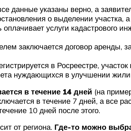
се данные указаны верно, а заявител
становления о выделении участка, а
оплачивает услуги кадастрового инж
лем заключается договор аренды, з
гистрируется в Росреестре, участок
учета нуждающихся в улучшении жил
ается в течение 14 дней
(на пример
лючается в течение 7 дней, а все р
течение 10 дней после этого.
сит от региона.
Где-то можно выбр