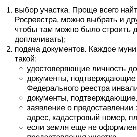
выбор участка. Проще всего най
Росреестра, можно выбрать и др
чтобы там можно было строить до
доплачивать);
подача документов. Каждое муни
такой:
удостоверяющие личность док
документы, подтверждающие 
Федерального реестра инвали
документы, подтверждающие,
заявление о предоставлении з
адрес, кадастровый номер, пл
если земля еще не оформлена
предоставления участка.