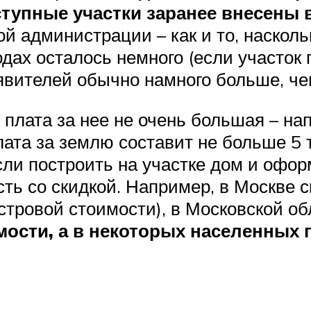
оступные участки заранее внесены 
ой администрации – как и то, наскол
дах осталось немного (если участок п
аявителей обычно намного больше, че
 плата за нее не очень большая – н
плата за землю составит не больше 5
если построить на участке дом и офо
ть со скидкой. Например, в Москве с
тровой стоимости), в Московской о
ости, а в некоторых населенных пу