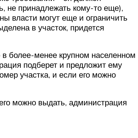
ь, не принадлежать кому-то еще),
аны власти могут еще и ограничить
делена в участок, придется
о в более-менее крупном населенном
трация подберет и предложит ему
омер участка, и если его можно
 его можно выдать, администрация