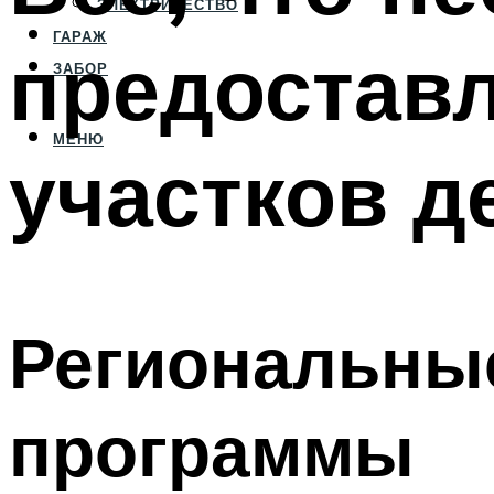
ЭЛЕКТРИЧЕСТВО
ГАРАЖ
предостав
ЗАБОР
МЕНЮ
участков 
Региональны
программы