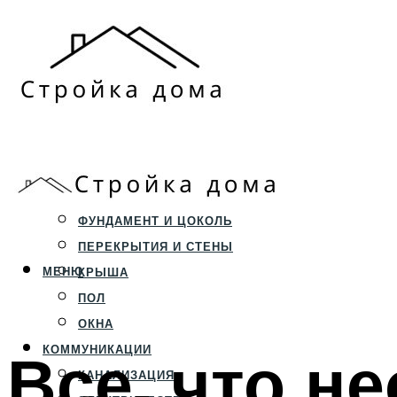
ЗЕМЕЛЬНЫЙ УЧАСТОК
СТРОИТЕЛЬСТВО
ФУНДАМЕНТ И ЦОКОЛЬ
ПЕРЕКРЫТИЯ И СТЕНЫ
МЕНЮ
КРЫША
ПОЛ
ОКНА
Все, что н
КОММУНИКАЦИИ
КАНАЛИЗАЦИЯ