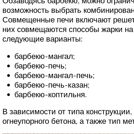
Обзаводясь барбекю, можно огранич
возможность выбрать комбинирован
Совмещенные печи включают решетки
них совмещаются способы жарки на 
следующие варианты:
барбекю-мангал;
барбекю-печь;
барбекю-мангал-печь;
барбекю-печь-казан;
барбекю-коптильня.
В зависимости от типа конструкции,
огнеупорного бетона, а также тип ме