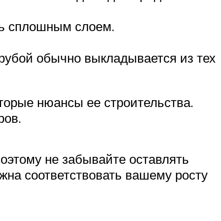
ть сплошным слоем.
трубой обычно выкладывается из тех
торые нюансы ее строительства.
ров.
оэтому не забывайте оставлять
жна соответствовать вашему росту