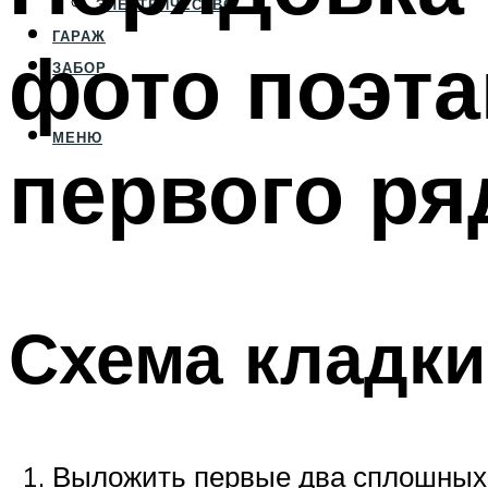
ЭЛЕКТРИЧЕСТВО
ГАРАЖ
фото поэта
ЗАБОР
МЕНЮ
первого ря
Схема кладки
Выложить первые два сплошных 