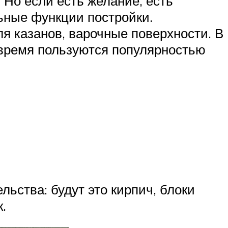
 Но если есть желание, есть
ьные функции постройки.
я казанов, варочные поверхности. В
 время пользуются популярностью
льства: будут это кирпич, блоки
.