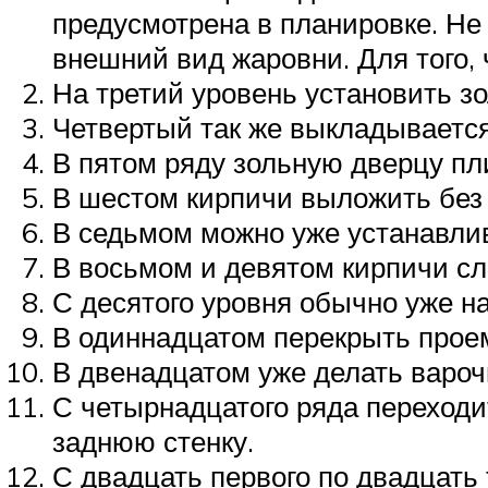
предусмотрена в планировке. Не
внешний вид жаровни. Для того,
На третий уровень установить з
Четвертый так же выкладываетс
В пятом ряду зольную дверцу пл
В шестом кирпичи выложить без 
В седьмом можно уже устанавлив
В восьмом и девятом кирпичи сл
С десятого уровня обычно уже н
В одиннадцатом перекрыть проем
В двенадцатом уже делать варочн
С четырнадцатого ряда переходи
заднюю стенку.
С двадцать первого по двадцать 