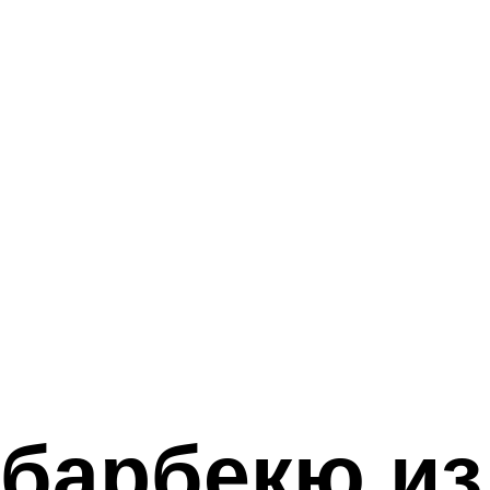
барбекю из