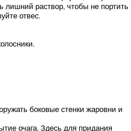
ь лишний раствор, чтобы не портить
уйте отвес.
колосники.
.
ооружать боковые стенки жаровни и
ытие очага. Здесь для придания