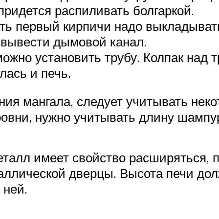
придется распиливать болгаркой.
ать первый кирпичи надо выкладыва
 вывести дымовой канал.
можно установить трубу. Колпак над 
лась и печь.
ия мангала, следует учитывать неко
овни, нужно учитывать длину шампу
лл имеет свойство расширяться, п
аллической дверцы. Высота печи дол
 ней.