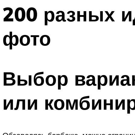
200 разных и
фото
Выбор вариан
или комбини