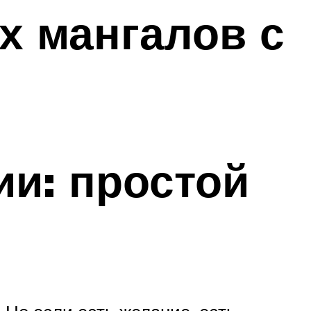
х мангалов с
ии: простой