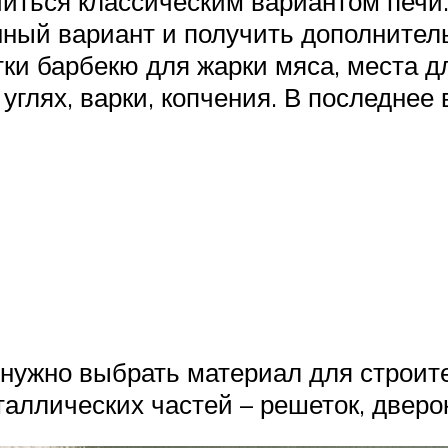
иться классическим вариантом печи.
ный вариант и получить дополнител
 барбекю для жарки мяса, места дл
углях, варки, копчения. В последнее
 нужно выбрать материал для строите
таллических частей – решеток, дверок