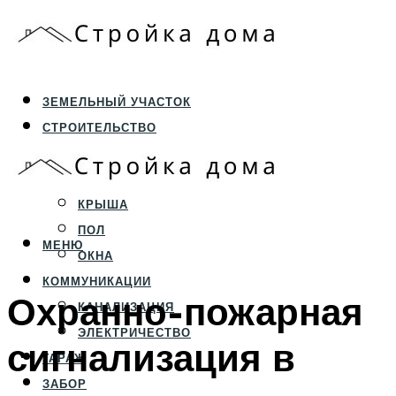
ЗЕМЕЛЬНЫЙ УЧАСТОК
СТРОИТЕЛЬСТВО
ФУНДАМЕНТ И ЦОКОЛЬ
ПЕРЕКРЫТИЯ И СТЕНЫ
КРЫША
ПОЛ
МЕНЮ
ОКНА
КОММУНИКАЦИИ
Охранно-пожарная
КАНАЛИЗАЦИЯ
ЭЛЕКТРИЧЕСТВО
сигнализация в
ГАРАЖ
ЗАБОР