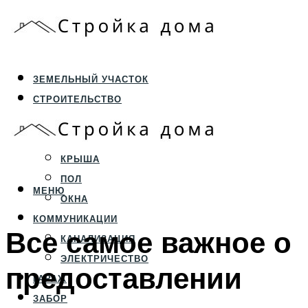
ЗЕМЕЛЬНЫЙ УЧАСТОК
СТРОИТЕЛЬСТВО
ФУНДАМЕНТ И ЦОКОЛЬ
ПЕРЕКРЫТИЯ И СТЕНЫ
КРЫША
ПОЛ
МЕНЮ
ОКНА
КОММУНИКАЦИИ
Все самое важное о
КАНАЛИЗАЦИЯ
ЭЛЕКТРИЧЕСТВО
предоставлении
ГАРАЖ
ЗАБОР