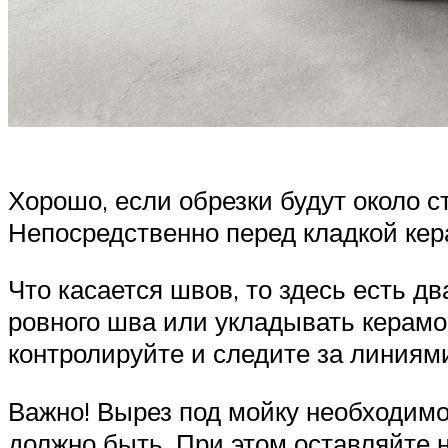
Хорошо, если обрезки будут около с
Непосредственно перед кладкой кер
Что касается швов, то здесь есть д
ровного шва или укладывать керамо
контролируйте и следите за линиями
Важно! Вырез под мойку необходимо
должно быть. При этом оставляйте 