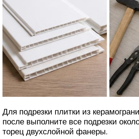
Для подрезки плитки из керамограни
после выполните все подрезки окол
торец двухслойной фанеры.