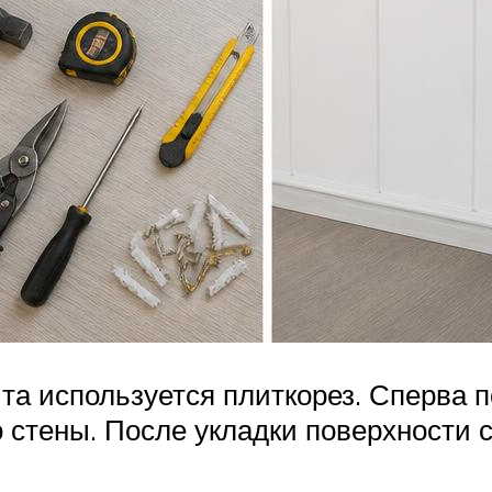
та используется плиткорез. Сперва п
о стены. После укладки поверхности 