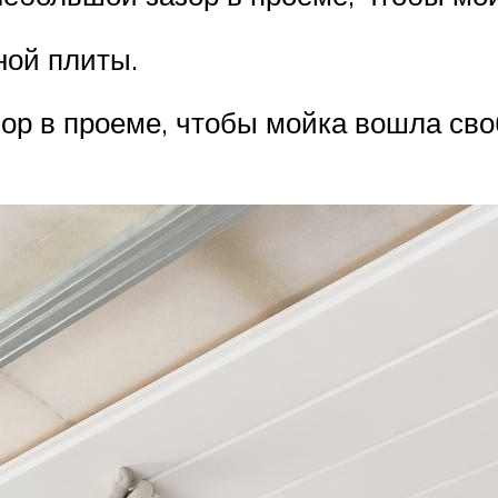
ной плиты.
ор в проеме, чтобы мойка вошла своб