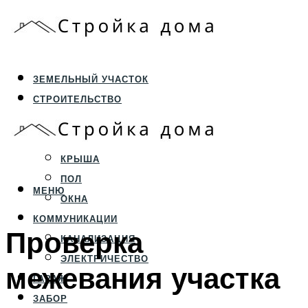
ЗЕМЕЛЬНЫЙ УЧАСТОК
СТРОИТЕЛЬСТВО
ФУНДАМЕНТ И ЦОКОЛЬ
ПЕРЕКРЫТИЯ И СТЕНЫ
КРЫША
ПОЛ
МЕНЮ
ОКНА
КОММУНИКАЦИИ
Проверка
КАНАЛИЗАЦИЯ
ЭЛЕКТРИЧЕСТВО
межевания участка
ГАРАЖ
ЗАБОР