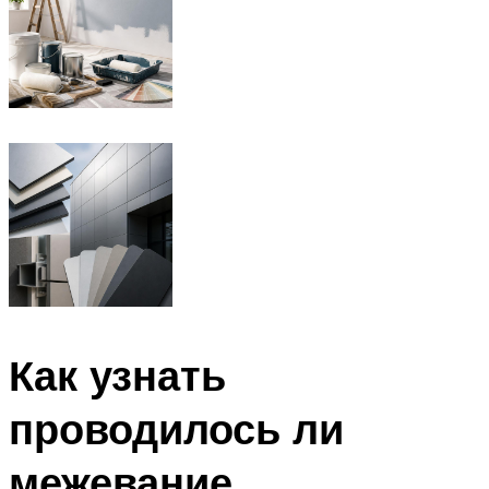
Как узнать
проводилось ли
межевание