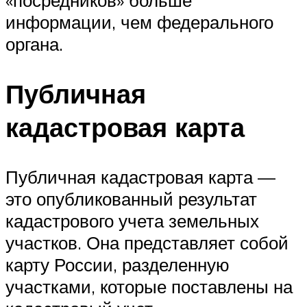
«посредников» больше
информации, чем федерального
органа.
Публичная
кадастровая карта
Публичная кадастровая карта —
это опубликованный результат
кадастрового учета земельных
участков. Она представляет собой
карту России, разделенную
участками, которые поставлены на