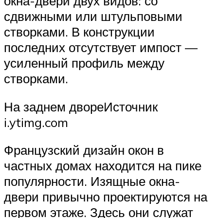
окна-двери двух видов: со
сдвижными или штульповыми
створками. В конструкции
последних отсутствует импост —
усиленный профиль между
створками.
На заднем двореИсточник
i.ytimg.com
Французский дизайн окон в
частных домах находится на пике
популярности. Изящные окна-
двери привычно проектируются на
первом этаже. Здесь они служат