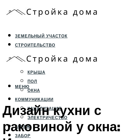
ЗЕМЕЛЬНЫЙ УЧАСТОК
СТРОИТЕЛЬСТВО
ФУНДАМЕНТ И ЦОКОЛЬ
ПЕРЕКРЫТИЯ И СТЕНЫ
КРЫША
ПОЛ
МЕНЮ
ОКНА
КОММУНИКАЦИИ
Дизайн кухни с
КАНАЛИЗАЦИЯ
ЭЛЕКТРИЧЕСТВО
раковиной у окна:
ГАРАЖ
ЗАБОР