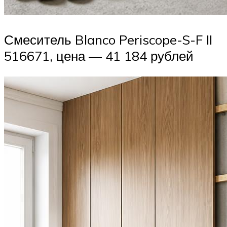
Смеситель Blanco Periscope-S-F II
516671, цена — 41 184 рублей