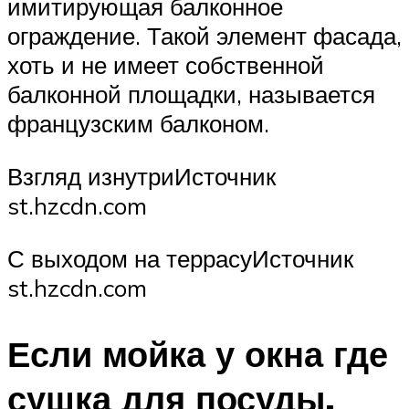
имитирующая балконное
ограждение. Такой элемент фасада,
хоть и не имеет собственной
балконной площадки, называется
французским балконом.
Взгляд изнутриИсточник
st.hzcdn.com
С выходом на террасуИсточник
st.hzcdn.com
Если мойка у окна где
сушка для посуды.