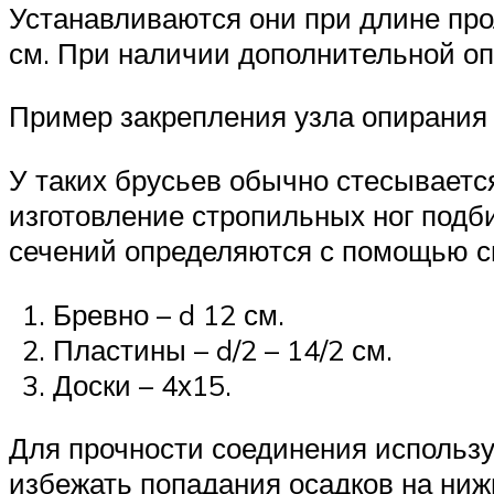
Устанавливаются они при длине про
см. При наличии дополнительной оп
Пример закрепления узла опирания 
У таких брусьев обычно стесывается
изготовление стропильных ног подб
сечений определяются с помощью с
Бревно – d 12 см.
Пластины – d/2 – 14/2 см.
Доски – 4х15.
Для прочности соединения использую
избежать попадания осадков на ниж