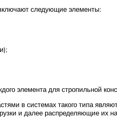
включают следующие элементы:
и);
дого элемента для стропильной конс
тями в системах такого типа являют
рузки и далее распределяющие их на