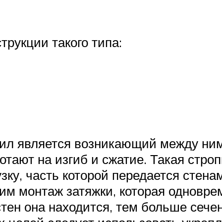
рукции такого типа:
ил является возникающий между ним
ботают на изгиб и сжатие. Такая стр
ку, часть которой передается стенам
им монтаж затяжки, которая одновре
тен она находится, тем больше сече