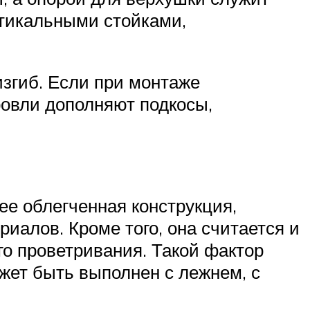
ртикальными стойками,
изгиб. Если при монтаже
ровли дополняют подкосы,
е облегченная конструкция,
иалов. Кроме того, она считается и
ого проветривания. Такой фактор
жет быть выполнен с лежнем, с