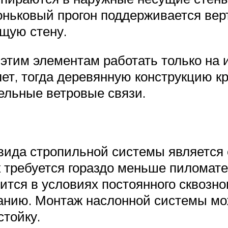
коньковый прогон поддерживается ве
щую стену.
этим элементам работать только на 
т, тогда деревянную конструкцию к
ельные ветровые связи.
ида стропильной системы является е
 требуется гораздо меньше пиломатер
дится в условиях постоянного сквозн
анию. Монтаж наслонной системы мо
стойку.