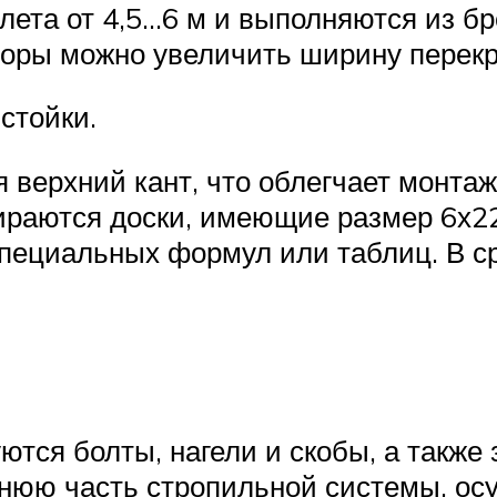
лета от 4,5…6 м и выполняются из б
оры можно увеличить ширину перекрыт
стойки.
 верхний кант, что облегчает монтаж
ираются доски, имеющие размер 6х2
пециальных формул или таблиц. В ср
тся болты, нагели и скобы, а также 
нюю часть стропильной системы, ос