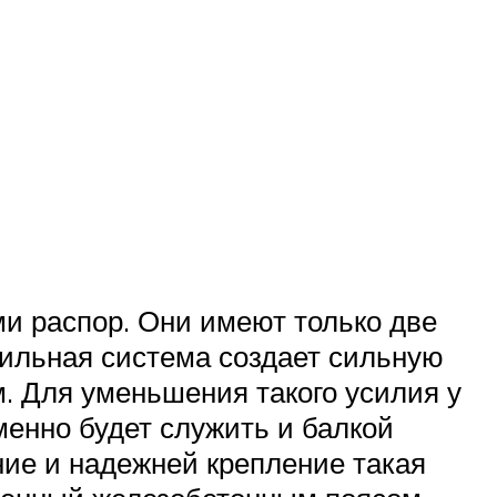
и распор. Они имеют только две
опильная система создает сильную
. Для уменьшения такого усилия у
менно будет служить и балкой
ние и надежней крепление такая