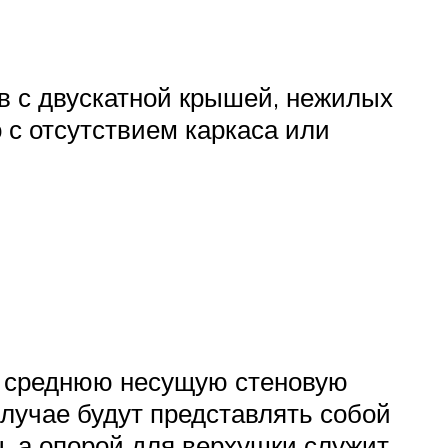
в с двускатной крышей, нежилых
 с отсутствием каркаса или
х среднюю несущую стеновую
лучае будут представлять собой
, а опорой для верхушки служит