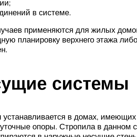
ии;
динений в системе.
лучаев применяются для жилых домо
дную планировку верхнего этажа либо
н.
сущие системы
я устанавливается в домах, имеющи
уточные опоры. Стропила в данном с
упираются в наружные несущие стены