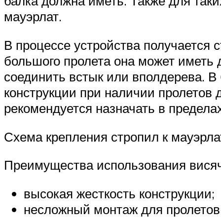
балка должна иметь. Также для так
мауэрлат.
В процессе устройства получается 
большого пролета она может иметь 
соединить встык или вполдерева. 
конструкции при наличии пролетов 
рекомендуется назначать в пределах
Схема крепления стропил к мауэрла
Преимущества использования висяч
высокая жесткость конструкции;
несложный монтаж для пролетов 