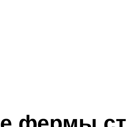
е фермы с