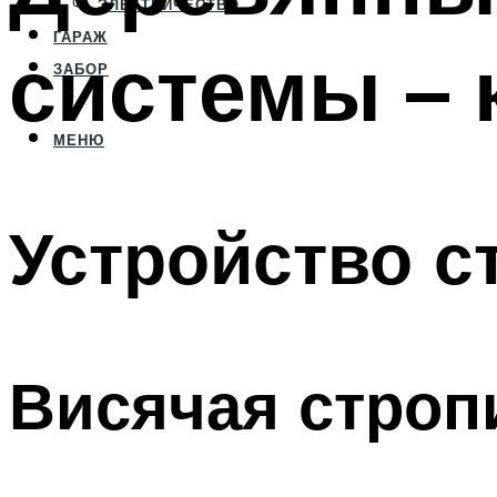
ЭЛЕКТРИЧЕСТВО
ГАРАЖ
системы – 
ЗАБОР
МЕНЮ
Устройство с
Висячая строп