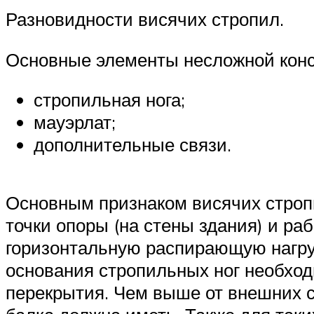
Разновидности висячих стропил.
Основные элементы несложной конст
стропильная нога;
мауэрлат;
дополнительные связи.
Основным признаком висячих строп
точки опоры (на стены здания) и ра
горизонтальную распирающую нагруз
основания стропильных ног необход
перекрытия. Чем выше от внешних с