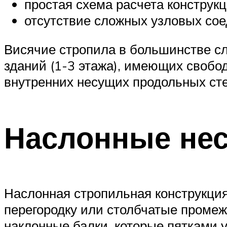
простая схема расчета конструкц
отсутствие сложных узловых сое
Висячие стропила в большинстве с
зданий (1-3 этажа), имеющих свобо
внутренних несущих продольных сте
Наслонные не
Наслонная стропильная конструкци
перегородку или столбчатые промеж
наклонные балки, которые пятками 