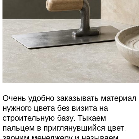
Очень удобно заказывать материал
нужного цвета без визита на
строительную базу. Тыкаем
пальцем в приглянувшийся цвет,
звоним менеджеру и называем