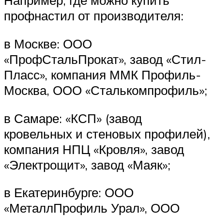
Например, где можно купить
профнастил от производителя:
в Москве: ООО
«ПрофСтальПрокат», завод «Стил-
Пласс», компания ММК Профиль-
Москва, ООО «Сталькомпрофиль»;
в Самаре: «КСП» (завод
кровельных и стеновых профилей),
компания НПЦ «Кровля», завод
«Электрощит», завод «Маяк»;
в Екатеринбурге: ООО
«МеталлПрофиль Урал», ООО