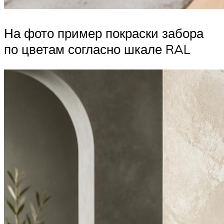
На фото пример покраски забора
по цветам согласно шкале RAL