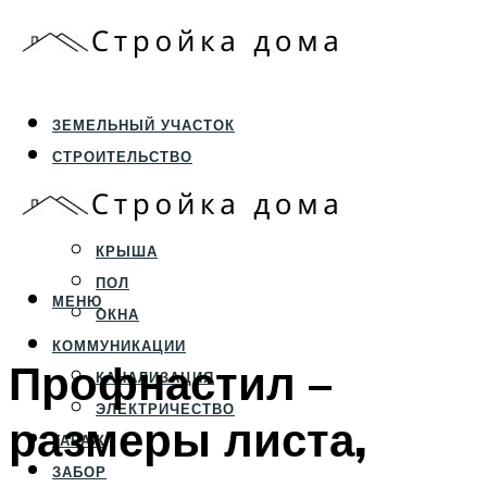
ЗЕМЕЛЬНЫЙ УЧАСТОК
СТРОИТЕЛЬСТВО
ФУНДАМЕНТ И ЦОКОЛЬ
ПЕРЕКРЫТИЯ И СТЕНЫ
КРЫША
ПОЛ
МЕНЮ
ОКНА
КОММУНИКАЦИИ
Профнастил –
КАНАЛИЗАЦИЯ
ЭЛЕКТРИЧЕСТВО
размеры листа,
ГАРАЖ
ЗАБОР