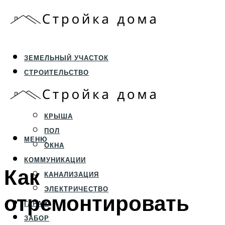
ЗЕМЕЛЬНЫЙ УЧАСТОК
СТРОИТЕЛЬСТВО
ФУНДАМЕНТ И ЦОКОЛЬ
ПЕРЕКРЫТИЯ И СТЕНЫ
КРЫША
ПОЛ
МЕНЮ
ОКНА
КОММУНИКАЦИИ
Как
КАНАЛИЗАЦИЯ
ЭЛЕКТРИЧЕСТВО
отремонтировать
ГАРАЖ
ЗАБОР