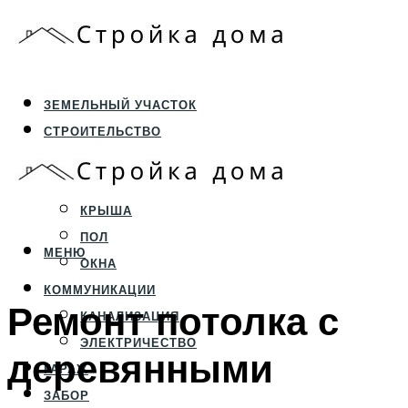
ЗЕМЕЛЬНЫЙ УЧАСТОК
СТРОИТЕЛЬСТВО
ФУНДАМЕНТ И ЦОКОЛЬ
ПЕРЕКРЫТИЯ И СТЕНЫ
КРЫША
ПОЛ
МЕНЮ
ОКНА
КОММУНИКАЦИИ
Ремонт потолка с
КАНАЛИЗАЦИЯ
ЭЛЕКТРИЧЕСТВО
деревянными
ГАРАЖ
ЗАБОР