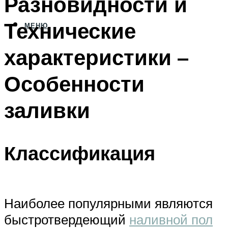
Разновидности и
Технические
МЕНЮ
характеристики –
Особенности
заливки
Классификация
Наиболее популярными являются
быстротвердеющий
наливной пол