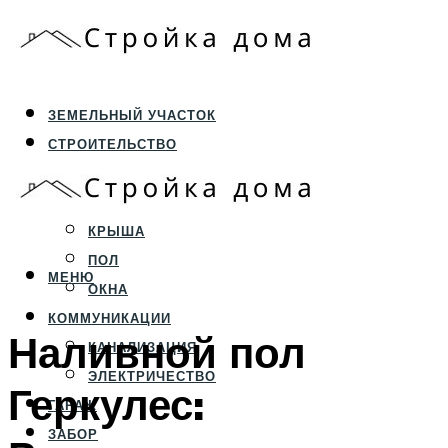
ЗЕМЕЛЬНЫЙ УЧАСТОК
СТРОИТЕЛЬСТВО
ФУНДАМЕНТ И ЦОКОЛЬ
ПЕРЕКРЫТИЯ И СТЕНЫ
КРЫША
ПОЛ
МЕНЮ
ОКНА
КОММУНИКАЦИИ
Наливной пол
КАНАЛИЗАЦИЯ
ЭЛЕКТРИЧЕСТВО
Геркулес:
ГАРАЖ
ЗАБОР