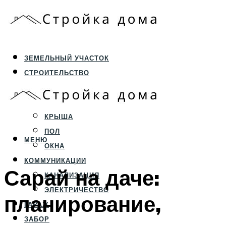
ЗЕМЕЛЬНЫЙ УЧАСТОК
СТРОИТЕЛЬСТВО
ФУНДАМЕНТ И ЦОКОЛЬ
ПЕРЕКРЫТИЯ И СТЕНЫ
КРЫША
ПОЛ
МЕНЮ
ОКНА
КОММУНИКАЦИИ
Сарай на даче:
КАНАЛИЗАЦИЯ
ЭЛЕКТРИЧЕСТВО
планирование,
ГАРАЖ
ЗАБОР