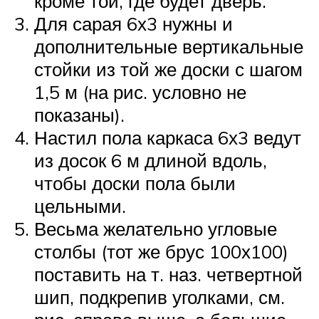
кроме той, где будет дверь.
Для сарая 6х3 нужны и
дополнительные вертикальные
стойки из той же доски с шагом
1,5 м (на рис. условно не
показаны).
Настил пола каркаса 6х3 ведут
из досок 6 м длиной вдоль,
чтобы доски пола были
цельными.
Весьма желательно угловые
столбы (тот же брус 100х100)
поставить на т. наз. четвертной
шип, подкрепив уголками, см.