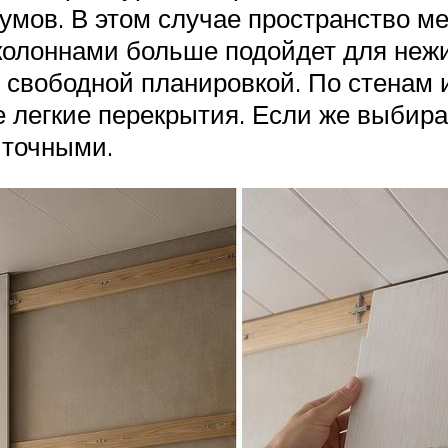
умов. В этом случае пространство м
колоннами больше подойдет для нежи
о свободной планировкой. По стенам
е легкие перекрытия. Если же выбир
 точными.