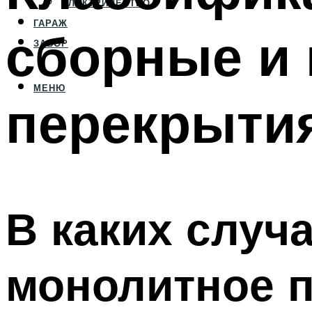
ЭЛЕКТРИЧЕСТВО
ГАРАЖ
сборные и
ЗАБОР
МЕНЮ
перекрытия
В каких случ
монолитное 