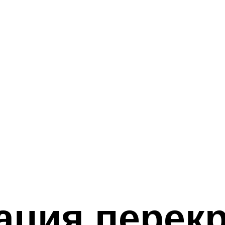
ация перекр