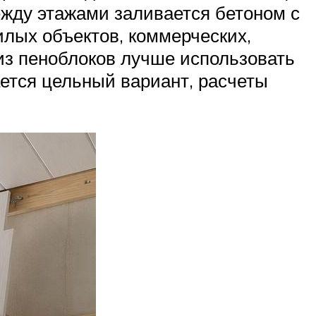
ежду этажами заливается бетоном с
лых объектов, коммерческих,
 из пеноблоков лучше использовать
ается цельный вариант, расчеты