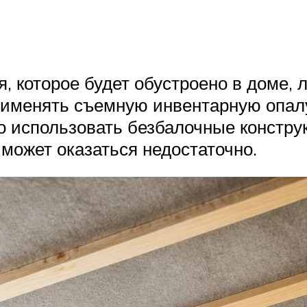
, которое будет обустроено в доме, 
рименять съемную инвентарную опал
о использовать безбалочные конструк
 может оказаться недостаточно.