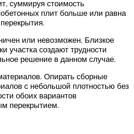
ит, суммируя стоимость
зобетонных плит больше или равна
 перекрытия.
ничен или невозможен. Близкое
и участка создают трудности
льное решение в данном случае.
 материалов. Опирать сборные
риалов с небольшой плотностью без
ости обоих вариантов
ым перекрытием.