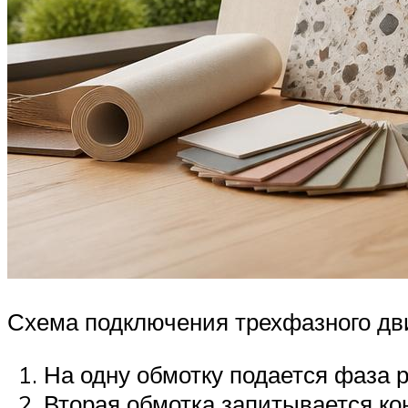
Схема подключения трехфазного дв
На одну обмотку подается фаза 
Вторая обмотка запитывается ко