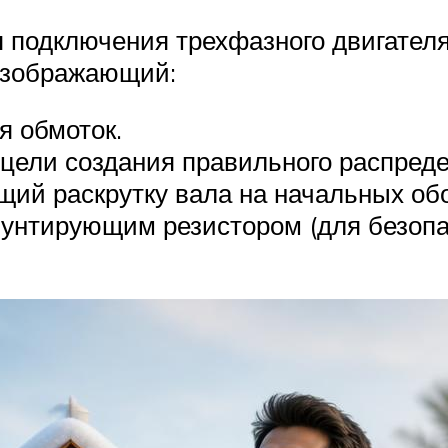
 подключения трехфазного двигателя 
изображающий:
я обмоток.
цели создания правильного распред
щий раскрутку вала на начальных об
шунтирующим резистором (для безопа