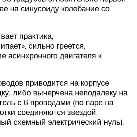
ее на синусоиду колебание со
вает практика,
ипает», сильно греется,
е асинхронного двигателя к
оводов приводится на корпусе
ку, либо вычерчена неподалеку на
ель с 6 проводами (по паре на
мотки соединяются звездой.
ный схемный электрический нуль).