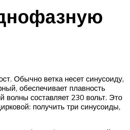
однофазную
ст. Обычно ветка несет синусоиду,
рный, обеспечивает плавность
й волны составляет 230 вольт. Это
ирковой: получить три синусоиды,