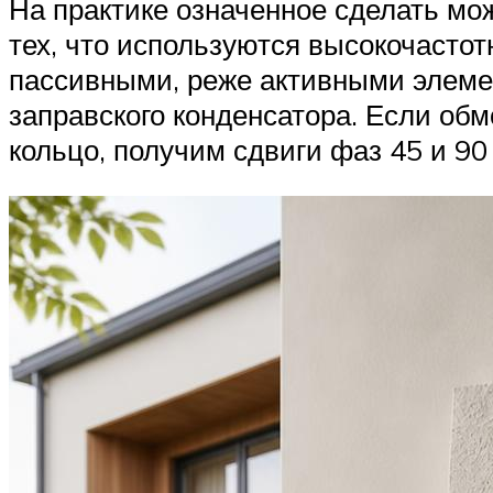
На практике означенное сделать м
тех, что используются высокочасто
пассивными, реже активными элеме
заправского конденсатора. Если об
кольцо, получим сдвиги фаз 45 и 90