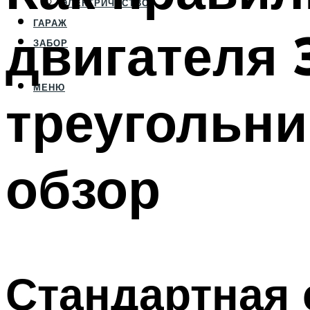
ЭЛЕКТРИЧЕСТВО
ГАРАЖ
двигателя 
ЗАБОР
МЕНЮ
треугольни
обзор
Стандартная 