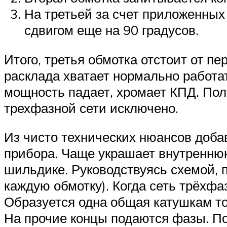
На третьей за счет приложенных
сдвигом еще на 90 градусов.
Итого, третья обмотка отстоит от пе
расклада хватает нормально работать
мощность падает, хромает КПД. Пол
трехфазной сети исключено.
Из чисто технических нюансов доба
прибора. Чаще украшает внутреннюю
шильдике. Руководствуясь схемой, п
каждую обмотку). Когда сеть трёхфа
Образуется одна общая катушкам то
На прочие концы подаются фазы. Пол