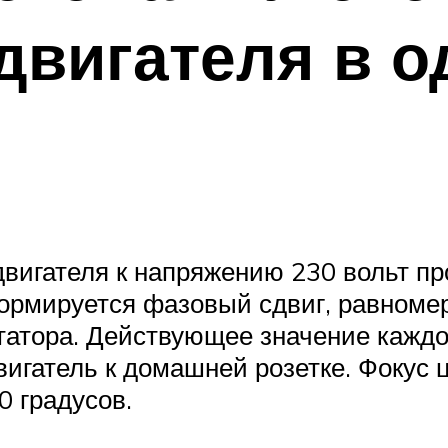
двигателя в 
вигателя к напряжению 230 вольт про
Формируется фазовый сдвиг, равноме
татора. Действующее значение каждо
игатель к домашней розетке. Фокус ц
0 градусов.