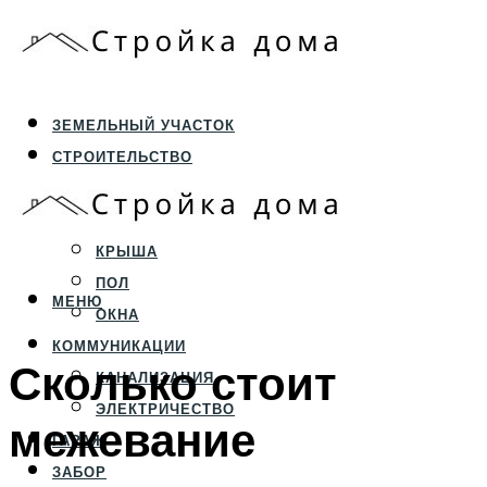
ЗЕМЕЛЬНЫЙ УЧАСТОК
СТРОИТЕЛЬСТВО
ФУНДАМЕНТ И ЦОКОЛЬ
ПЕРЕКРЫТИЯ И СТЕНЫ
КРЫША
ПОЛ
МЕНЮ
ОКНА
КОММУНИКАЦИИ
Сколько стоит
КАНАЛИЗАЦИЯ
ЭЛЕКТРИЧЕСТВО
межевание
ГАРАЖ
ЗАБОР