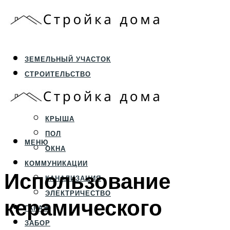
ЗЕМЕЛЬНЫЙ УЧАСТОК
СТРОИТЕЛЬСТВО
ФУНДАМЕНТ И ЦОКОЛЬ
ПЕРЕКРЫТИЯ И СТЕНЫ
КРЫША
ПОЛ
МЕНЮ
ОКНА
КОММУНИКАЦИИ
Использование
КАНАЛИЗАЦИЯ
ЭЛЕКТРИЧЕСТВО
керамического
ГАРАЖ
ЗАБОР