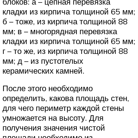
блоков: а – цепная перевязка
кладки из кирпича толщиной 65 мм;
б – тоже, из кирпича толщиной 88
мм; в – многорядная перевязка
кладки из кирпича толщиной 65 мм;
г – то же, из кирпича толщиной 88
мм; д – из пустотелых
керамических камней.
После этого необходимо
определить, какова площадь стен,
для чего периметр каждой стены
умножается на высоту. Для
получения значения чистой
площади необходимо из