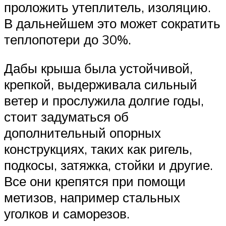
проложить утеплитель, изоляцию.
В дальнейшем это может сократить
теплопотери до 30%.
Дабы крыша была устойчивой,
крепкой, выдерживала сильный
ветер и прослужила долгие годы,
стоит задуматься об
дополнительный опорных
конструкциях, таких как ригель,
подкосы, затяжка, стойки и другие.
Все они крепятся при помощи
метизов, например стальных
уголков и саморезов.