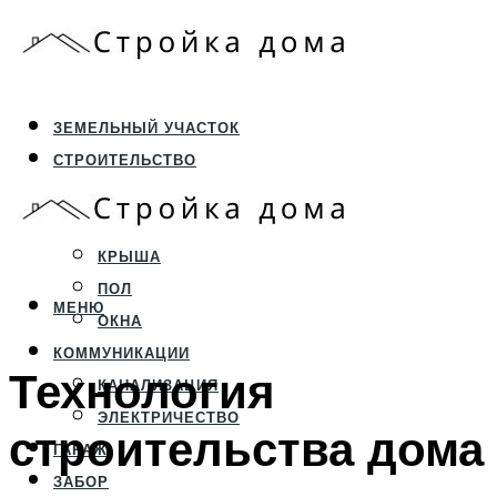
ЗЕМЕЛЬНЫЙ УЧАСТОК
СТРОИТЕЛЬСТВО
ФУНДАМЕНТ И ЦОКОЛЬ
ПЕРЕКРЫТИЯ И СТЕНЫ
КРЫША
ПОЛ
МЕНЮ
ОКНА
КОММУНИКАЦИИ
Технология
КАНАЛИЗАЦИЯ
ЭЛЕКТРИЧЕСТВО
строительства дома
ГАРАЖ
ЗАБОР