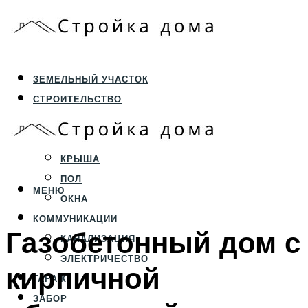
ЗЕМЕЛЬНЫЙ УЧАСТОК
СТРОИТЕЛЬСТВО
ФУНДАМЕНТ И ЦОКОЛЬ
ПЕРЕКРЫТИЯ И СТЕНЫ
КРЫША
ПОЛ
МЕНЮ
ОКНА
КОММУНИКАЦИИ
Газобетонный дом с
КАНАЛИЗАЦИЯ
ЭЛЕКТРИЧЕСТВО
кирпичной
ГАРАЖ
ЗАБОР