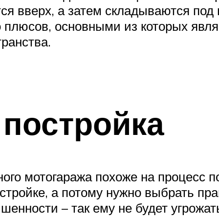
тся вверх, а затем складываются под
о плюсов, основными из которых явл
транства.
 постройка
ого мотогаража похоже на процесс п
истройке, а потому нужно выбрать пр
шенности – так ему не будет угрожа