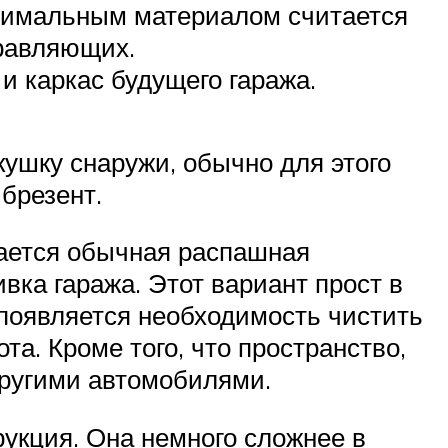
птимальным материалом считается
равляющих.
и каркас будущего гаража.
кушку снаружи, обычно для этого
брезент.
тается обычная распашная
ивка гаража. Этот вариант прост в
 появляется необходимость чистить
та. Кроме того, что пространство,
другими автомобилями.
укция. Она немного сложнее в