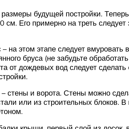
и размеры будущей постройки. Тепер
 см. Его примерно на треть следует 
 – на этом этапе следует вмуровать 
нного бруса (не забудьте обработат
а от дождевых вод следует сделать 
стройки.
– стены и ворота. Стены можно сдела
тали или из строительных блоков. В
етоном.
лки крыши, первый слой из досок, в