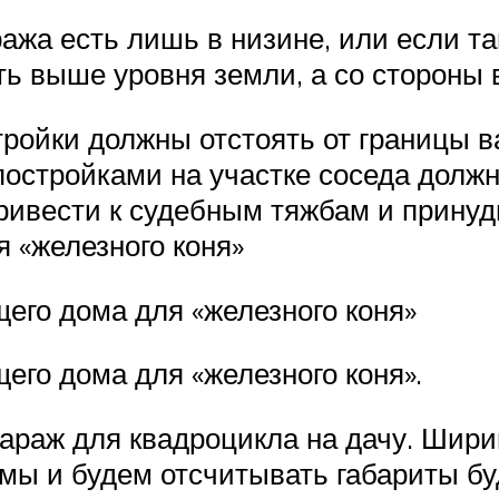
ажа есть лишь в низине, или если та
ь выше уровня земли, а со стороны 
йки должны отстоять от границы ва
остройками на участке соседа должн
ивести к судебным тяжбам и принуди
 «железного коня»
его дома для «железного коня»
его дома для «железного коня».
араж для квадроцикла на дачу. Ширин
 мы и будем отсчитывать габариты бу