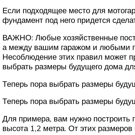
Если подходящее место для мотогар
фундамент под него придется сделат
ВАЖНО: Любые хозяйственные постро
а между вашим гаражом и любыми п
Несоблюдение этих правил может пр
выбрать размеры будущего дома для
Теперь пора выбрать размеры будущ
Теперь пора выбрать размеры будущ
Для примера, вам нужно построить г
высота 1,2 метра. От этих размеров