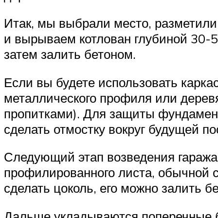
Итак, мы выбрали место, разметил
и вырываем котлован глубиной 30-50
затем залить бетоном.
Если вы будете использовать каркас
металлического профиля или деревя
пропитками). Для защиты фундамент
сделать отмостку вокруг будущей по
Следующий этап возведения гаража 
профилированного листа, обычной с
сделать цоколь, его можно залить б
Дальше укладываются поперечные ба