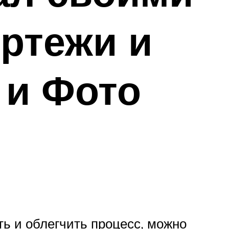
ертежи и
 и Фото
ть и облегчить процесс, можно