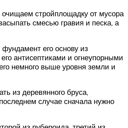
ь очищаем стройплощадку от мусора
засыпать смесью гравия и песка, а
в фундамент его основу из
ь его антисептиками и огнеупорными
его немного выше уровня земли и
ть из деревянного бруса,
 последнем случае сначала нужно
торой из рубероида, третий из