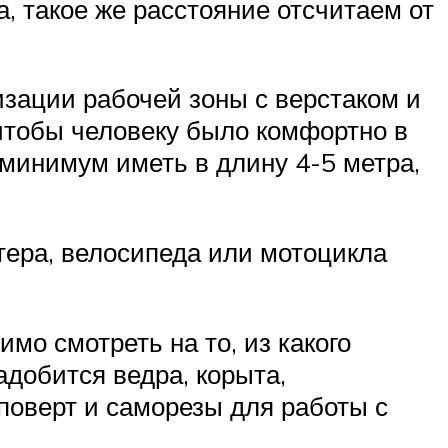
, такое же расстояние отсчитаем от
изации рабочей зоны с верстаком и
 чтобы человеку было комфортно в
 минимум иметь в длину 4-5 метра,
утера, велосипеда или мотоцикла
мо смотреть на то, из какого
добится ведра, корыта,
поверт и саморезы для работы с