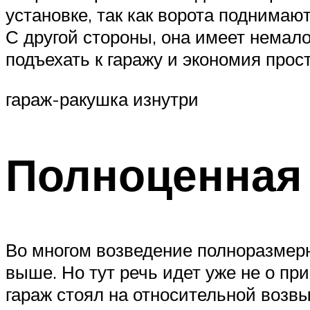
установке, так как ворота поднимаю
С другой стороны, она имеет немал
подъехать к гаражу и экономия прос
гараж-ракушка изнутри
Полноценная
Во многом возведение полноразмерн
выше. Но тут речь идет уже не о пр
гараж стоял на относительной возвы