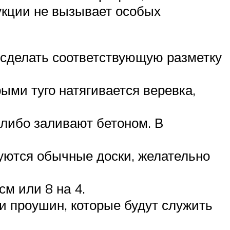
укции не вызывает особых
 сделать соответствующую разметку
ыми туго натягивается веревка,
 либо заливают бетоном. В
уются обычные доски, желательно
м или 8 на 4.
и проушин, которые будут служить