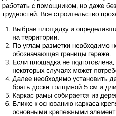
работать с помощником, но даже бе
трудностей. Все строительство прох
Выбрав площадку и определивши
на территории.
По углам разметки необходимо н
обозначающая границы гаража.
Если площадка не подготовлена,
некоторых случаях может потреб
Далее необходимо установить де
брать доски толщиной 5 см и дли
Каркас рамы собирается из дерев
Ближе к основанию каркаса креп
основными крепежными элемент