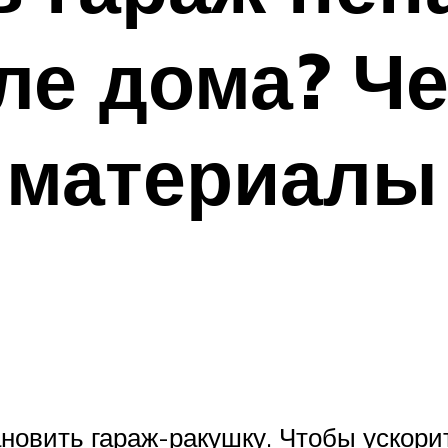
ле дома? Ч
 материалы
ановить гараж-ракушку. Чтобы ускори