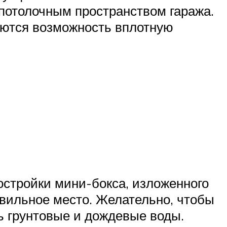
 потолочным пространством гаража.
яются возможность вплотную
остройки мини-бокса, изложенного
авильное место. Желательно, чтобы
ть грунтовые и дождевые воды.