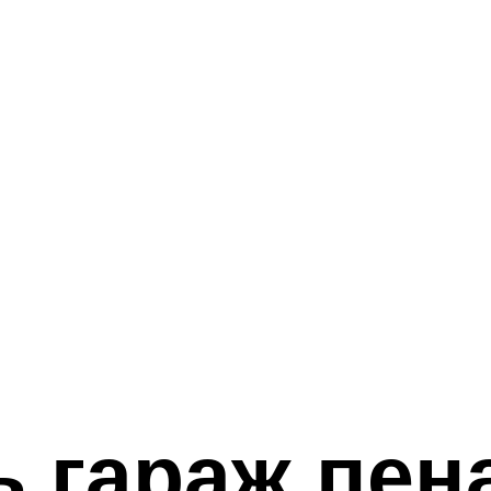
ь гараж пен