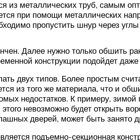
ся из металлических труб, самым о
ется при помощи металлических нап
бходимо пропустить шнур через углы 
нчен. Далее нужно только обшить ра
ременной конструкции подойдет даже 
лать двух типов. Более простым счи
тся из того же материала, что и обш
сомых недостатков. К примеру, зимой
 этого невозможно будет открыть воро
спашных дверей, может быть занято 
вляется подъемно-секционная констр