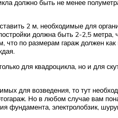
икла должно быть не менее полуметра
ставить 2 м, необходимые для орган
постройки должна быть 2-2,5 метра,
м, что по размерам гараж должен как
ждая.
олько для квадроцикла, но и для ск
имых для возведения, то тут необходи
тогараж. Но в любом случае вам пона
ия фундамента, электролобзик, шуру