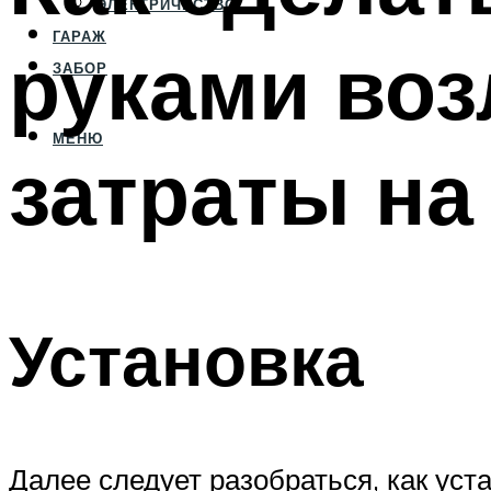
ЭЛЕКТРИЧЕСТВО
ГАРАЖ
руками воз
ЗАБОР
МЕНЮ
затраты на
Установка
Далее следует разобраться, как уст