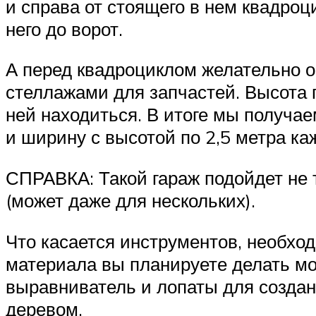
и справа от стоящего в нем квадроц
него до ворот.
А перед квадроциклом желательно о
стеллажами для запчастей. Высота 
ней находиться. В итоге мы получае
и ширину с высотой по 2,5 метра ка
СПРАВКА: Такой гараж подойдет не т
(может даже для нескольких).
Что касается инструментов, необход
материала вы планируете делать мо
выравниватель и лопаты для создан
деревом.