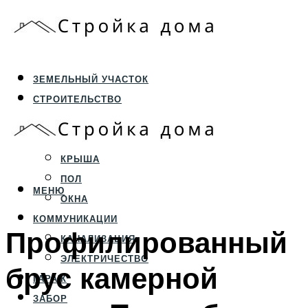
ЗЕМЕЛЬНЫЙ УЧАСТОК
СТРОИТЕЛЬСТВО
ФУНДАМЕНТ И ЦОКОЛЬ
ПЕРЕКРЫТИЯ И СТЕНЫ
КРЫША
ПОЛ
МЕНЮ
ОКНА
КОММУНИКАЦИИ
Профилированный
КАНАЛИЗАЦИЯ
ЭЛЕКТРИЧЕСТВО
брус камерной
ГАРАЖ
ЗАБОР