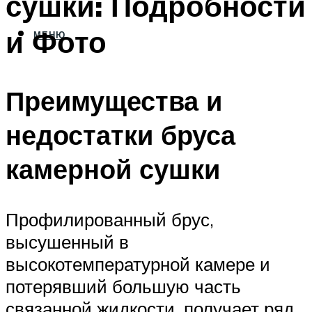
сушки: Подробности
и Фото
МЕНЮ
Преимущества и
недостатки бруса
камерной сушки
Профилированный брус,
высушенный в
высокотемпературной камере и
потерявший большую часть
связанной жидкости, получает ряд