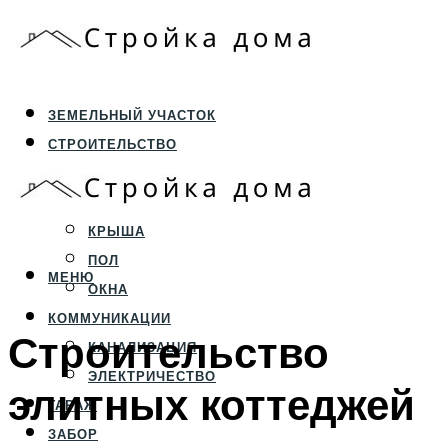
ЗЕМЕЛЬНЫЙ УЧАСТОК
СТРОИТЕЛЬСТВО
ФУНДАМЕНТ И ЦОКОЛЬ
ПЕРЕКРЫТИЯ И СТЕНЫ
КРЫША
ПОЛ
МЕНЮ
ОКНА
КОММУНИКАЦИИ
Строительство
КАНАЛИЗАЦИЯ
ЭЛЕКТРИЧЕСТВО
элитных коттеджей
ГАРАЖ
ЗАБОР