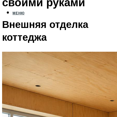
своими руками
МЕНЮ
Внешняя отделка
коттеджа