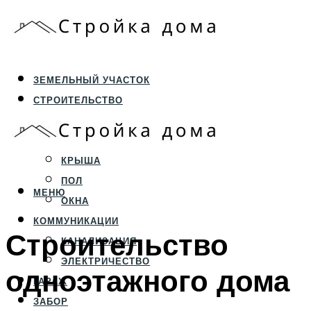
ЗЕМЕЛЬНЫЙ УЧАСТОК
СТРОИТЕЛЬСТВО
ФУНДАМЕНТ И ЦОКОЛЬ
ПЕРЕКРЫТИЯ И СТЕНЫ
КРЫША
ПОЛ
МЕНЮ
ОКНА
КОММУНИКАЦИИ
Строительство
КАНАЛИЗАЦИЯ
ЭЛЕКТРИЧЕСТВО
одноэтажного дома
ГАРАЖ
ЗАБОР