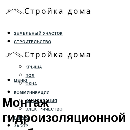
ЗЕМЕЛЬНЫЙ УЧАСТОК
СТРОИТЕЛЬСТВО
ФУНДАМЕНТ И ЦОКОЛЬ
ПЕРЕКРЫТИЯ И СТЕНЫ
КРЫША
ПОЛ
МЕНЮ
ОКНА
КОММУНИКАЦИИ
Монтаж
КАНАЛИЗАЦИЯ
ЭЛЕКТРИЧЕСТВО
гидроизоляционной
ГАРАЖ
ЗАБОР