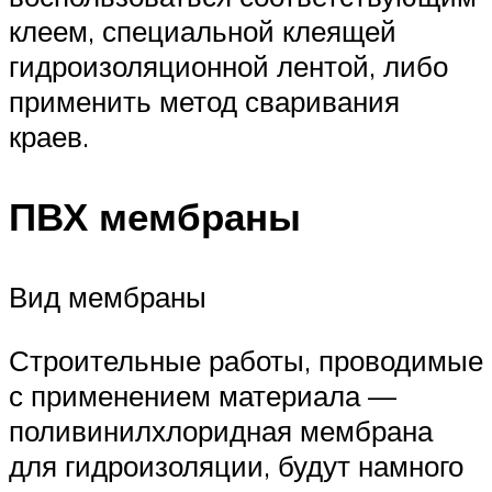
клеем, специальной клеящей
гидроизоляционной лентой, либо
применить метод сваривания
краев.
ПВХ мембраны
Вид мембраны
Строительные работы, проводимые
с применением материала —
поливинилхлоридная мембрана
для гидроизоляции, будут намного