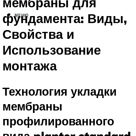
мембраны для
фундамента: Виды,
МЕНЮ
Свойства и
Использование
монтажа
Технология укладки
мембраны
профилированного
вида planter standard