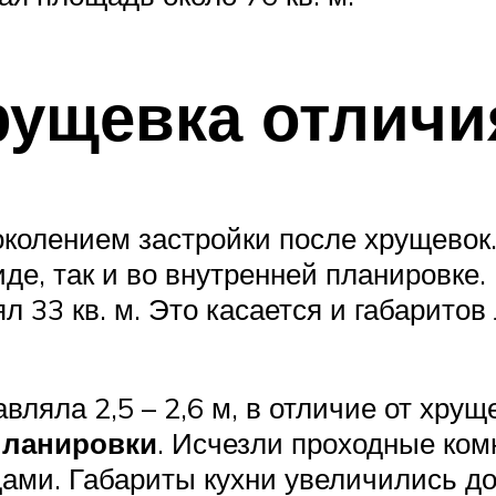
рущевка отличи
колением застройки после хрущевок
иде, так и во внутренней планировк
 33 кв. м. Это касается и габарито
вляла 2,5 – 2,6 м, в отличие от хрущ
планировки
. Исчезли проходные ко
ми. Габариты кухни увеличились до 