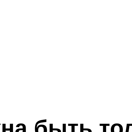
жна быть то