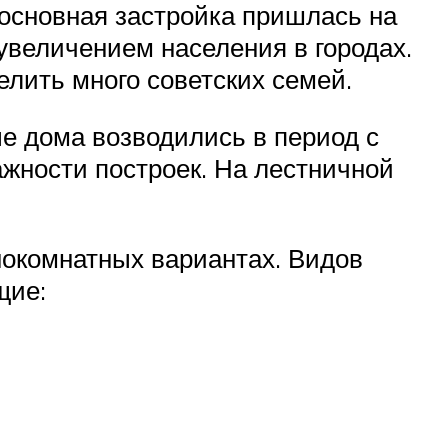
 основная застройка пришлась на
увеличением населения в городах.
лить много советских семей.
е дома возводились в период с
ажности построек. На лестничной
нокомнатных вариантах. Видов
щие: