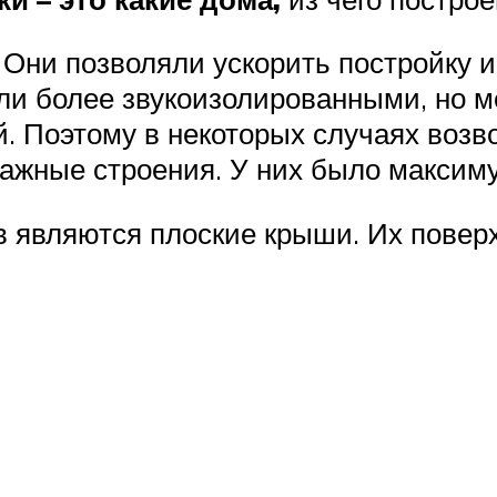
 Они позволяли ускорить постройку 
ли более звукоизолированными, но м
й. Поэтому в некоторых случаях воз
этажные строения. У них было максим
 являются плоские крыши. Их поверх