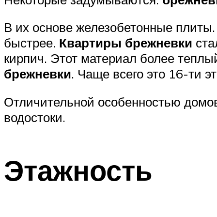
В их основе железобетонные плиты.
быстрее.
Квартиры брежневки
ста
кирпич. Этот материал более теплы
брежневки
. Чаще всего это 16-ти 
Отличительной особенностью домов
водостоки.
Этажность