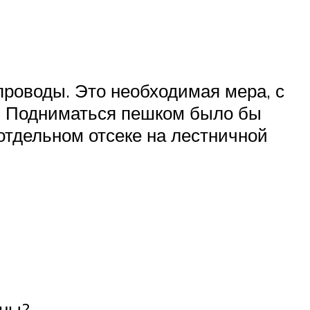
роводы. Это необходимая мера, с
ей. Подниматься пешком было бы
отдельном отсеке на лестничной
ены?