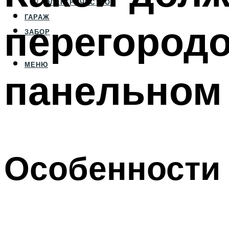
ЭЛЕКТРИЧЕСТВО
ГАРАЖ
перегородо
ЗАБОР
МЕНЮ
панельном
Особенности