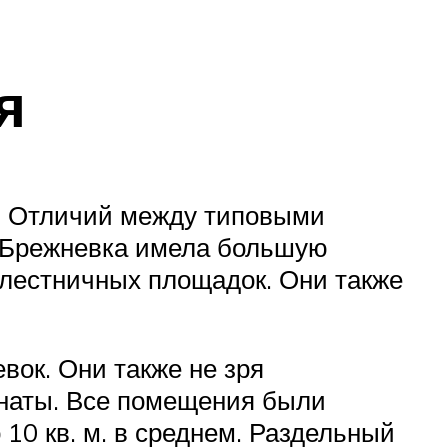
я
. Отличий между типовыми
е. Брежневка имела большую
в лестничных площадок. Они также
евок. Они также не зря
мнаты. Все помещения были
10 кв. м. в среднем. Раздельный