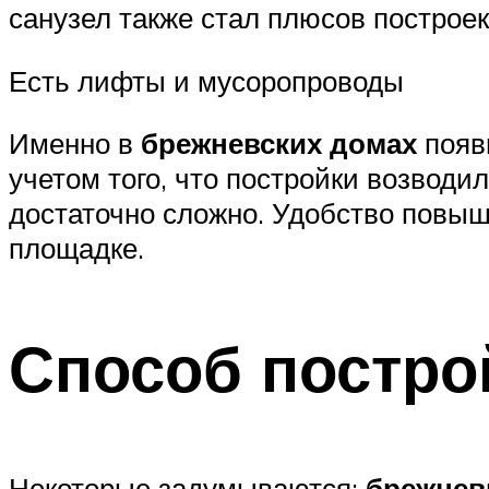
санузел также стал плюсов построе
Есть лифты и мусоропроводы
Именно в
брежневских домах
появ
учетом того, что постройки возводи
достаточно сложно. Удобство повыш
площадке.
Способ постро
Некоторые задумываются:
брежневк