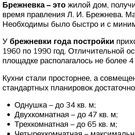
Брежневка – это
жилой дом, получи
время правления Л. И. Брежнева. М
Необходимы было быстро и с минима
У
брежневки года постройки
прихо
1960 по 1990 год. Отличительной о
площадке располагалось не более 4 
Кухни стали просторнее, а совмеще
стандартных планировок достаточн
Однушка – до 34 кв. м;
Двухкомнатная – до 47 кв. м;
Трехкомнатная – до 65 кв. м;
Четырехкомнатная – максимальна