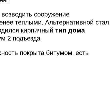
и возводить сооружение
енее теплыми. Альтернативной стал
водился кирпичный
тип дома
ум 2 подъезда.
ность покрыта битумом, есть