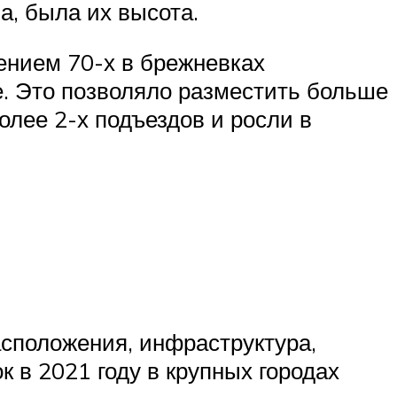
, была их высота.
лением 70-х в брежневках
е. Это позволяло разместить больше
олее 2-х подъездов и росли в
асположения, инфраструктура,
 в 2021 году в крупных городах