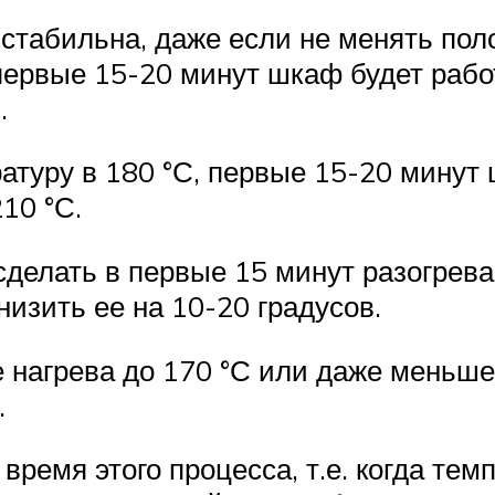
 стабильна, даже если не менять пол
первые 15-20 минут шкаф будет рабо
С.
атуру в 180 °С, первые 15-20 минут
210 °С.
сделать в первые 15 минут разогрева
низить ее на 10-20 градусов.
 нагрева до 170 °С или даже меньше
.
время этого процесса, т.е. когда те