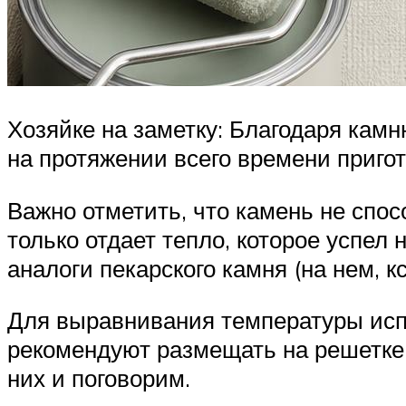
Хозяйке на заметку: Благодаря кам
на протяжении всего времени пригот
Важно отметить, что камень не спо
только отдает тепло, которое успел
аналоги пекарского камня (на нем, к
Для выравнивания температуры испо
рекомендуют размещать на решетке 
них и поговорим.