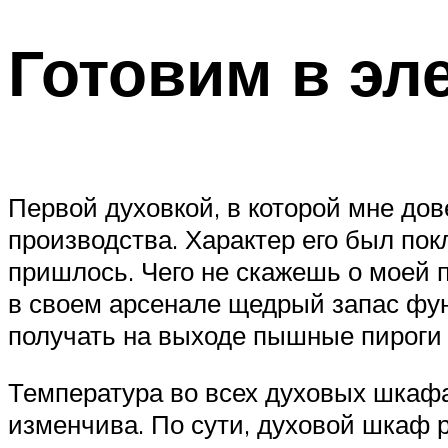
Готовим в эл
Первой духовкой, в которой мне дов
производства. Характер его был по
пришлось. Чего не скажешь о моей
в своем арсенале щедрый запас фун
получать на выходе пышные пироги 
Температура во всех духовых шкафа
изменчива. По сути, духовой шкаф 