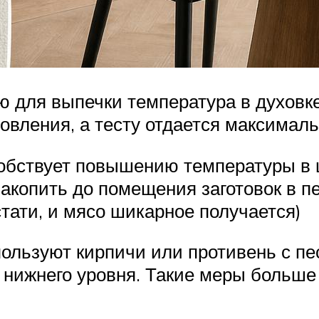
ню для выпечки температура в духов
овления, а тесту отдается максимал
собствует повышению температуры в 
 накопить до помещения заготовок в 
стати, и мясо шикарное получается)
льзуют кирпичи или противень с пе
нижнего уровня. Такие меры больше 