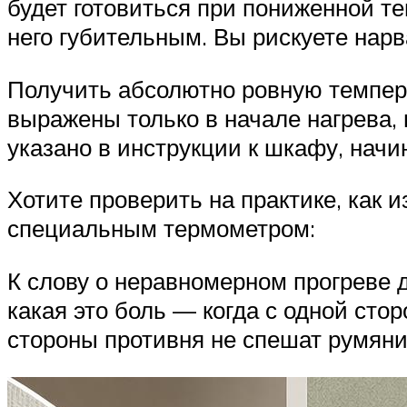
будет готовиться при пониженной те
него губительным. Вы рискуете нарв
Получить абсолютно ровную темпера
выражены только в начале нагрева,
указано в инструкции к шкафу, начи
Хотите проверить на практике, как 
специальным термометром:
К слову о неравномерном прогреве д
какая это боль — когда с одной сто
стороны противня не спешат румяни