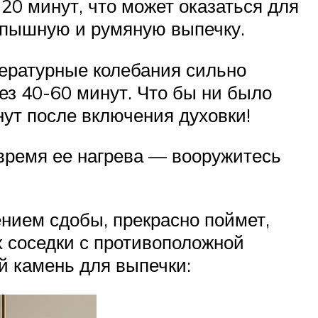
 20 минут, что может оказаться для
в пышную и румяную выпечку.
пературные колебания сильно
ез 40-60 минут. Что бы ни было
нут после включения духовки!
 время ее нагрева — вооружитесь
ением сдобы, прекрасно поймет,
их соседки с противоположной
й камень для выпечки: