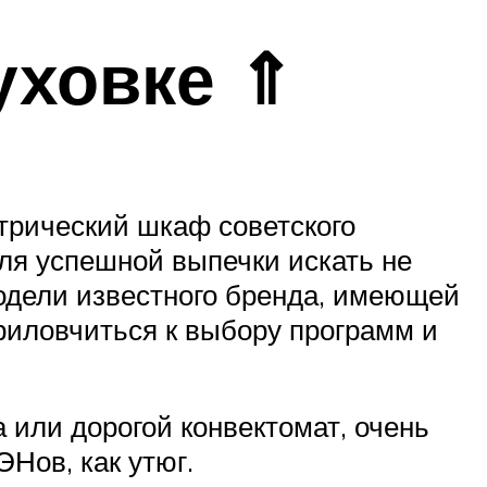
уховке ⇑
ктрический шкаф советского
для успешной выпечки искать не
одели известного бренда, имеющей
риловчиться к выбору программ и
 или дорогой конвектомат, очень
ЭНов, как утюг.