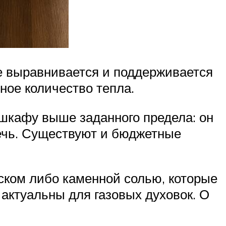
ке выравнивается и поддерживается
ьное количество тепла.
шкафу выше заданного предела: он
печь. Существуют и бюджетные
ском либо каменной солью, которые
актуальны для газовых духовок. О