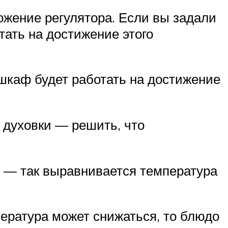
ожение регулятора. Если вы задали
тать на достижение этого
 шкаф будет работать на достижение
 духовки — решить, что
 — так выравнивается температура
мпература может снижаться, то блюдо