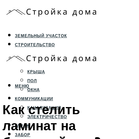
ЗЕМЕЛЬНЫЙ УЧАСТОК
СТРОИТЕЛЬСТВО
ФУНДАМЕНТ И ЦОКОЛЬ
ПЕРЕКРЫТИЯ И СТЕНЫ
КРЫША
ПОЛ
МЕНЮ
ОКНА
КОММУНИКАЦИИ
Как стелить
КАНАЛИЗАЦИЯ
ЭЛЕКТРИЧЕСТВО
ламинат на
ГАРАЖ
ЗАБОР