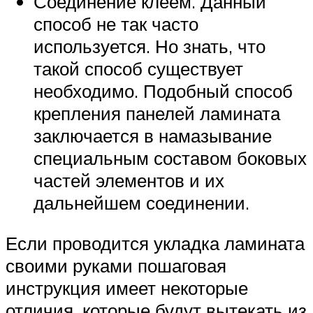
Соединение клеем. Данный
способ не так часто
используется. Но знать, что
такой способ существует
необходимо. Подобный способ
крепления панелей ламината
заключается в намазывание
специальным составом боковых
частей элементов и их
дальнейшем соединении.
Если проводится укладка ламината
своими руками пошаговая
инструкция имеет некоторые
отличия, которые будут вытекать из