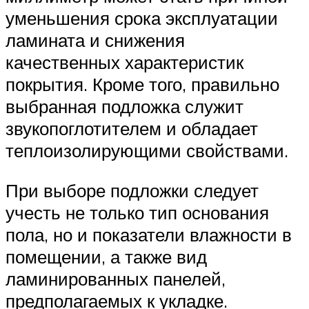
уменьшения срока эксплуатации
ламината и снижения
качественных характеристик
покрытия. Кроме того, правильно
выбранная подложка служит
звукопоглотителем и обладает
теплоизолирующими свойствами.
При выборе подложки следует
учесть не только тип основания
пола, но и показатели влажности в
помещении, а также вид
ламинированных панелей,
предполагаемых к укладке.