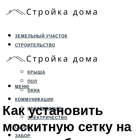
ЗЕМЕЛЬНЫЙ УЧАСТОК
СТРОИТЕЛЬСТВО
ФУНДАМЕНТ И ЦОКОЛЬ
ПЕРЕКРЫТИЯ И СТЕНЫ
КРЫША
ПОЛ
МЕНЮ
ОКНА
КОММУНИКАЦИИ
Как установить
КАНАЛИЗАЦИЯ
ЭЛЕКТРИЧЕСТВО
москитную сетку на
ГАРАЖ
ЗАБОР