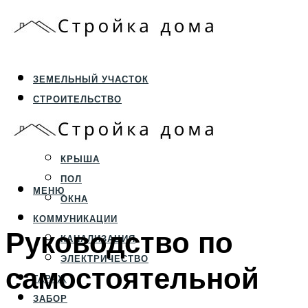
ЗЕМЕЛЬНЫЙ УЧАСТОК
СТРОИТЕЛЬСТВО
ФУНДАМЕНТ И ЦОКОЛЬ
ПЕРЕКРЫТИЯ И СТЕНЫ
КРЫША
ПОЛ
МЕНЮ
ОКНА
КОММУНИКАЦИИ
Руководство по
КАНАЛИЗАЦИЯ
ЭЛЕКТРИЧЕСТВО
самостоятельной
ГАРАЖ
ЗАБОР