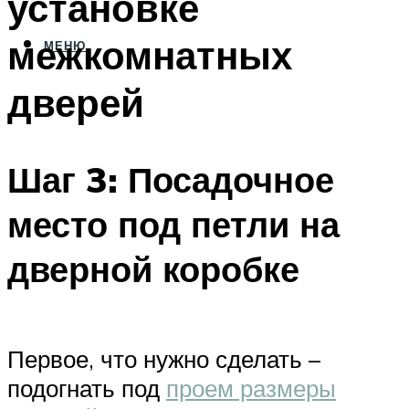
установке
межкомнатных
МЕНЮ
дверей
Шаг 3: Посадочное
место под петли на
дверной коробке
Первое, что нужно сделать –
подогнать под
проем размеры