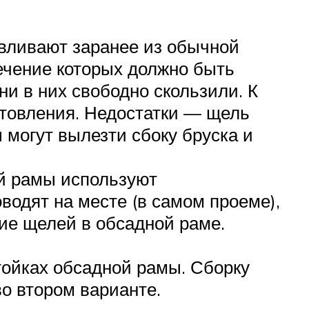
авливают заранее из обычной
сечение которых должно быть
и в них свободно скользили. К
отовления. Недостатки — щель
 могут вылезти сбоку бруска и
ой рамы используют
одят на месте (в самом проеме),
ие щелей в обсадной раме.
тойках обсадной рамы. Сборку
во втором варианте.