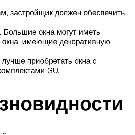
ам, застройщик должен обеспечить
. Большие окна могут иметь
е окна, имеющие декоративную
 лучше приобретать окна с
комплектами GU.
азновидности