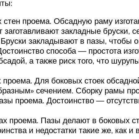
ты:
 стен проема. Обсадную раму изгот
кт заготавливают закладные бруски, 
Бруски закладывают в пазы, чтобы он
Достоинство способа — простота изг
адой, а также риск того, что шурупы
 проема. Для боковых стоек обсадн
разным» сечением. Сборку рамы пров
азы проема. Достоинство — отсутств
х проема. Пазы делают в боковых с
инства и недостатки такие же, как и 