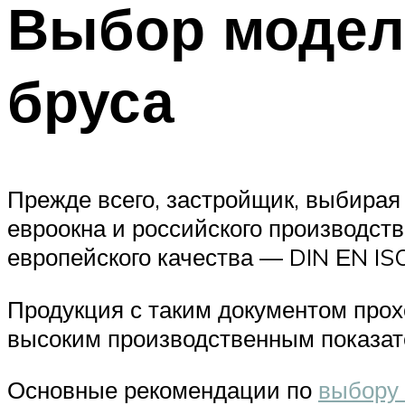
Выбор модели
бруса
Прежде всего, застройщик, выбирая
евроокна и российского производст
европейского качества — DIN ЕN IS
Продукция с таким документом прох
высоким производственным показат
Основные рекомендации по
выбору