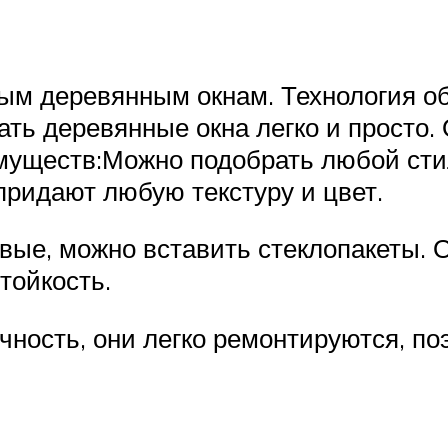
ым деревянным окнам. Технология об
ать деревянные окна легко и просто.
муществ:Можно подобрать любой стил
придают любую текстуру и цвет.
овые, можно вставить стеклопакеты. 
тойкость.
ность, они легко ремонтируются, по