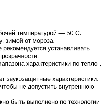
бочей температурой — 50 С.
, зимой от мороза.
же рекомендуется устанавливать
прозрачности.
апазона характеристики по тепло-,
ет звукозащитные характеристики.
 чтобы не допустить внутреннюю
жно быть выполнено по технологии