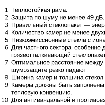
Теплостойкая рама.
Защита по шуму не менее 49 дБ.
Правильный стеклопакет — эне
Количество камер не менее двух
Низкоэмиссионные стекла с иона
Для частного сектора, особенно 
грязеотталкивающий стеклопаке
Оптимальное расстояние между ст
шумозащите резко падают.
Ширина камер и толщина стекол 
Камеры должны быть заполнены 
тепловую конвенцию.
Для антивандальной и противов