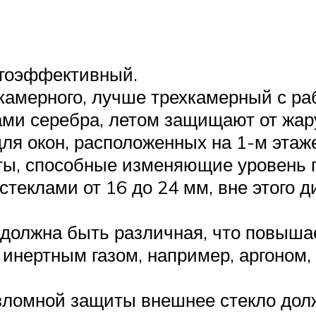
ргоэффективный.
камерного, лучше трехкамерный с ра
ми серебра, летом защищают от жару
для окон, расположенных на 1-м эта
ты, способные изменяющие уровень 
еклами от 16 до 24 мм, вне этого ди
должна быть различная, что повыша
инертным газом, например, аргоном,
зломной защиты внешнее стекло дол