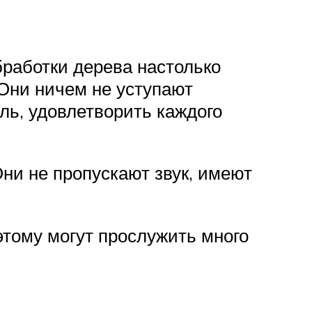
работки дерева настолько
 Они ничем не уступают
ь, удовлетворить каждого
Они не пропускают звук, имеют
этому могут прослужить много