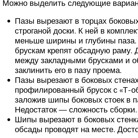
Можно выделить следующие вариан
Пазы вырезают в торцах боковых
строганой доски. К ней в компле
меньше ширины и глубины паза. 
брускам крепят обсадную раму. 
между закладными брусками и обс
заклинить его в пазу проема.
Пазы вырезают в боковых стенах
профилированный брусок с «Т-об
заложив шипы боковых стоек в п
Недостаток — сложность сборки.
Шипы вырезают в боковых стенка
обсады проводят на месте. Досто