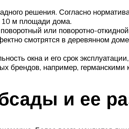
адного решения. Согласно норматив
 10 м площади дома.
поворотный или поворотно-откидной
фектно смотрятся в деревянном дом
ность окна и его срок эксплуатации,
ых брендов, например, германскими 
бсады и ее р