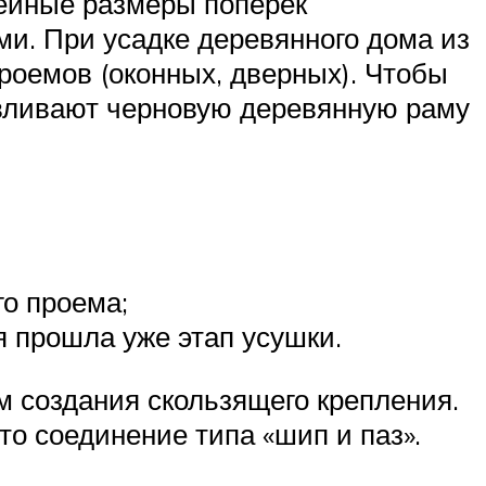
нейные размеры поперек
и. При усадке деревянного дома из
роемов (оконных, дверных). Чтобы
навливают черновую деревянную раму
о проема;
я прошла уже этап усушки.
 создания скользящего крепления.
о соединение типа «шип и паз».