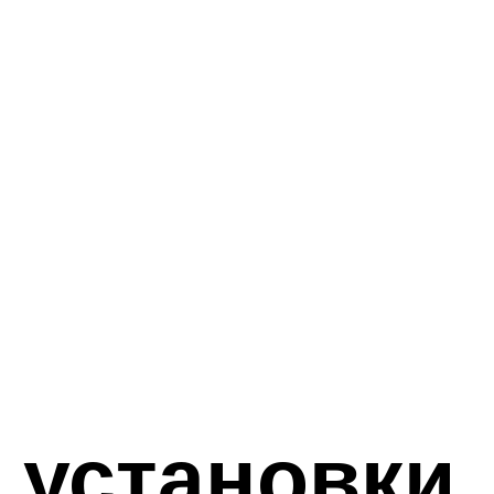
 установки