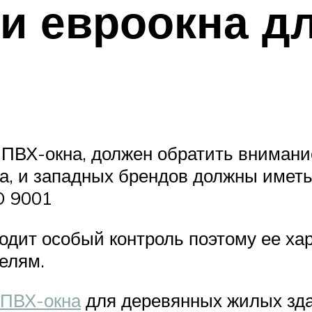
 евроокна дл
 ПВХ-окна, должен обратить внимание
ва, и западных брендов должны имет
O 9001
одит особый контроль поэтому ее ха
елям.
 ПВХ-окна
для деревянных жилых зда