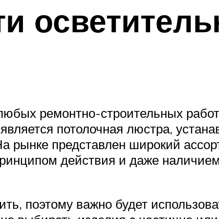
ти осветител
бых ремонтно-строительных работ 
 является потолочная люстра, устан
На рынке представлен широкий ассор
ринципом действия и даже наличием
ить, поэтому важно будет использов