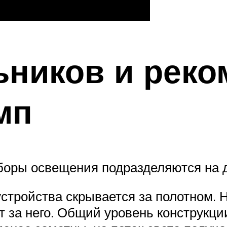
ьников и реко
мп
боры освещения подразделяются на д
стройства скрывается за полотном. 
т за него. Общий уровень конструкции