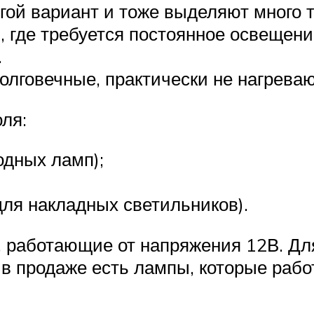
гой вариант и тоже выделяют много т
 где требуется постоянное освещени
.
лговечные, практически не нагреваю
ля:
одных ламп);
для накладных светильников).
 работающие от напряжения 12В. Дл
в продаже есть лампы, которые рабо