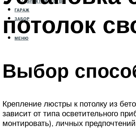
ЭЛЕКТРИЧЕСТВО
ГАРАЖ
потолок св
ЗАБОР
МЕНЮ
Выбор спосо
Крепление люстры к потолку из бет
зависит от типа осветительного при
монтировать), личных предпочтений