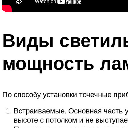
Виды светил
мощность ла
По способу установки точечные при
Встраиваемые. Основная часть у
высоте с потолком и не выступае