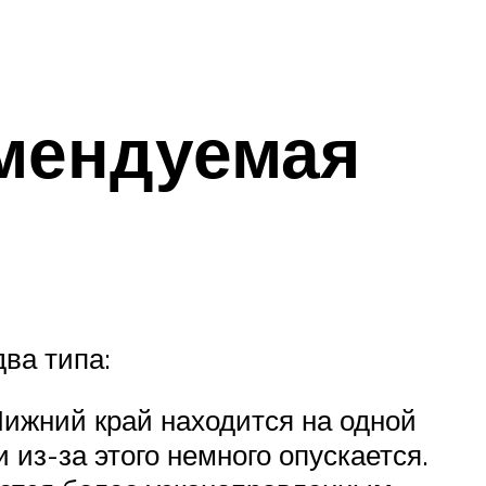
мендуемая
ва типа:
Нижний край находится на одной
 из-за этого немного опускается.