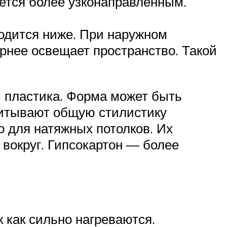
ается более узконаправленным.
ходится ниже. При наружном
рнее освещает пространство. Такой
, пластика. Форма может быть
читывают общую стилистику
 для натяжных потолков. Их
 вокруг. Гипсокартон — более
.
 как сильно нагреваются.