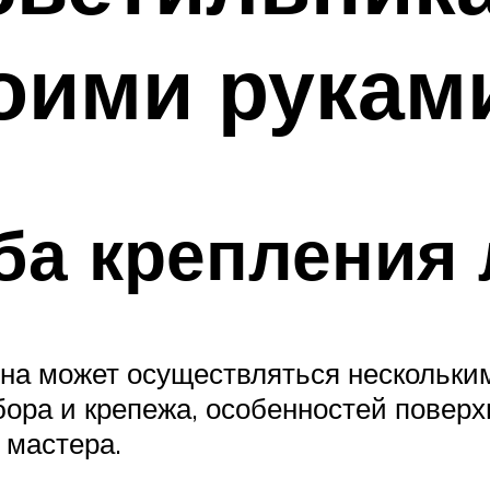
оими рукам
ба крепления
она может осуществляться нескольки
бора и крепежа, особенностей поверх
 мастера.