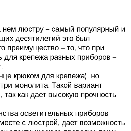
а нем люстру – самый популярный и
ущих десятилетий это был
о преимущество – то, что при
ь для крепежа разных приборов –
.
нце крюком для крепежа), но
три монолита. Такой вариант
, так как дает высокую прочность
инства осветительных приборов
месте с люстрой, дает возможность