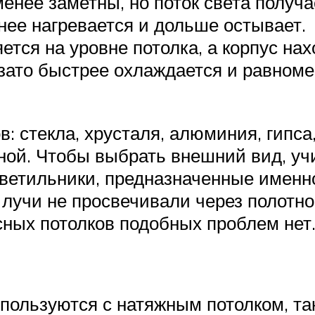
енее заметны, но поток света получ
нее нагревается и дольше остывает.
ется на уровне потолка, а корпус на
зато быстрее охлаждается и равноме
.
: стекла, хрусталя, алюминия, гипса
ьной. Чтобы выбрать внешний вид, у
ветильники, предназначенные именно
лучи не просвечивали через полотно
сных потолков подобных проблем нет
пользуются с натяжным потолком, так