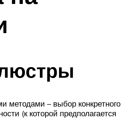
и
 люстры
ми методами – выбор конкретного
ности (к которой предполагается