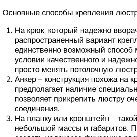
Основные способы крепления люстры
На крюк, который надежно ввора
распространенный вариант крепл
единственно возможный способ м
условии качественного и надежн
просто менять потолочную люстр
Анкер – конструкция похожа на к
предполагает наличие специальн
позволяет прикрепить люстру оче
соединения.
На планку или кронштейн – тако
небольшой массы и габаритов. П