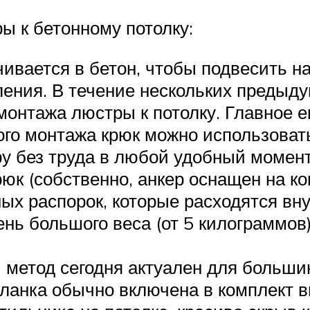
 к бетонному потолку:
чивается в бетон, чтобы подвесить н
ения. В течение нескольких предыд
онтажа люстры к потолку. Главное ег
ого монтажа крюк можно использоват
у без труда в любой удобный момент
рюк (собственно, анкер оснащен на ко
ых распорок, которые расходятся вну
нь большого веса (от 5 килограммов)
й метод сегодня актуален для больш
ланка обычно включена в комплект в