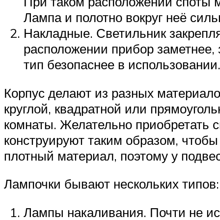
При таком расположении споты м
Лампа и полотно вокруг неё силь
Накладные. Светильник закрепля
расположении прибор заметнее, 
тип безопаснее в использовании
Корпус делают из разных материалов
круглой, квадратной или прямоугол
комнаты. Желательно приобретать с
конструируют таким образом, чтобы 
плотный материал, поэтому у подве
Лампочки бывают нескольких типов:
Лампы накаливания. Почти не ис