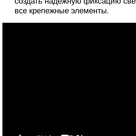
создать надежную фиксацию свети
все крепежные элементы.