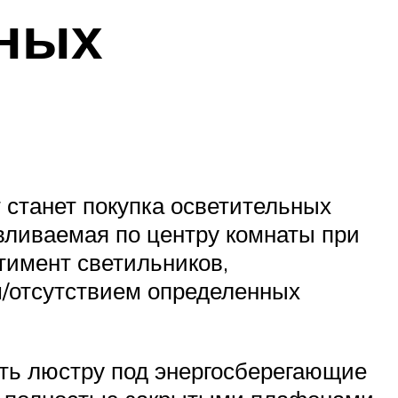
ьных
станет покупка осветительных
авливаемая по центру комнаты при
тимент светильников,
/отсутствием определенных
ать люстру под энергосберегающие