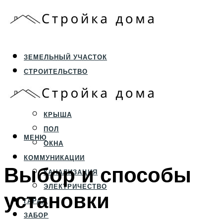
ЗЕМЕЛЬНЫЙ УЧАСТОК
СТРОИТЕЛЬСТВО
ФУНДАМЕНТ И ЦОКОЛЬ
ПЕРЕКРЫТИЯ И СТЕНЫ
КРЫША
ПОЛ
МЕНЮ
ОКНА
КОММУНИКАЦИИ
Выбор и способы
КАНАЛИЗАЦИЯ
ЭЛЕКТРИЧЕСТВО
установки
ГАРАЖ
ЗАБОР